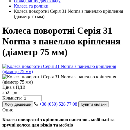
Обладнання для складу
Колеса та ролики
Колеса поворотні Серія 31 Norma з панеллю кріплення
(діаметр 75 мм)
Колеса поворотні Серія 31
Norma з панеллю кріплення
(діаметр 75 мм)
Ціна з ПДВ
252 грн
Кількість:
+38 (050) 528 77 08
Хочу дешевше
Купити онлайн
Опис
Колеса поворотні з кріпильною панеллю - мобільні та
зручні колеса для візків та меблів