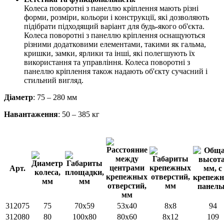
Колеса поворотні з панеллю кріплення мають різні
форми, розміри, кольори і конструкції, які дозволяють
підібрати підходящий варіант для будь-якого об'єкта.
Колеса поворотні з панеллю кріплення оснащуються
різними додатковими елементами, такими як гальма,
кришки, замки, ярлики та інші, які полегшують їх
використання та управління. Колеса поворотні з
панеллю кріплення також надають об'єкту сучасний і
стильний вигляд.
Діаметр
: 75 – 280 мм
Навантаження
: 50 – 385 кг
Арт.
312075
75
70x59
53x40
8x8
94
312080
80
100x80
80x60
8x12
109