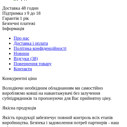
Доставка 48 годин
Підтримка з 9 до 18
Гарантія 1 рік
Безпечні платежі
Інформація
Про нас
Доставка і оплата
Політика конфіденційності
Новини
Відгуки
(38)
Повернення товару
Контакти
К
онкурентні ціни
Володіючи необхідним обладнанням ми самостійно
виробляємо ковші на навантажувачі без залучення
субпідрядників та пропонуючи для Вас прийнятну ціну.
Я
кісна продукція
Якість продукції забезпечує повний контроль всіх етапів
виробництва. Безпека і задоволення потреб партнерів - наш