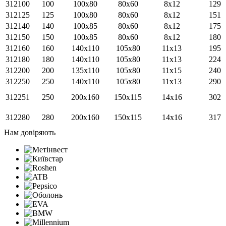
312100
100
100x80
80x60
8x12
129
312125
125
100x80
80x60
8x12
151
312140
140
100х85
80x60
8x12
175
312150
150
100х85
80x60
8x12
180
312160
160
140x110
105x80
11x13
195
312180
180
140x110
105x80
11x13
224
312200
200
135х110
105x80
11x15
240
312250
250
140x110
105x80
11x13
290
312251
250
200x160
150x115
14x16
302
312280
280
200x160
150x115
14x16
317
Нам довіряють