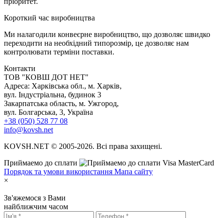
пріоритет.
К
ороткий час виробництва
Ми налагодили конвеєрне виробництво, що дозволяє швидко
переходити на необхідний типорозмір, це дозволяє нам
контролювати терміни поставки.
Контакти
TOB "КОВШ ДОТ НЕТ"
Адреса: Харківська обл., м. Харків,
вул. Індустріальна, будинок 3
Закарпатська область, м. Ужгород,
вул. Болгарська, 3, Україна
+38 (050) 528 77 08
info@kovsh.net
KOVSH.NET © 2005-2026. Всі права захищені.
Приймаемо до сплати
Порядок та умови використання
Мапа сайту
×
Зв'яжемося з Вами
найближчим часом