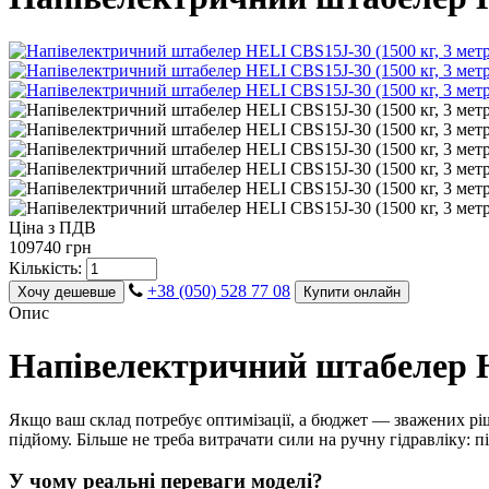
Ціна з ПДВ
109740 грн
Кількість:
+38 (050) 528 77 08
Хочу дешевше
Купити онлайн
Опис
Напівелектричний штабелер HE
Якщо ваш склад потребує оптимізації, а бюджет — зважених рі
підйому. Більше не треба витрачати сили на ручну гідравліку: 
У чому реальні переваги моделі?