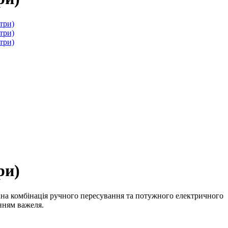
ри)
на комбінація ручного пересування та потужного електричного
нням важеля.