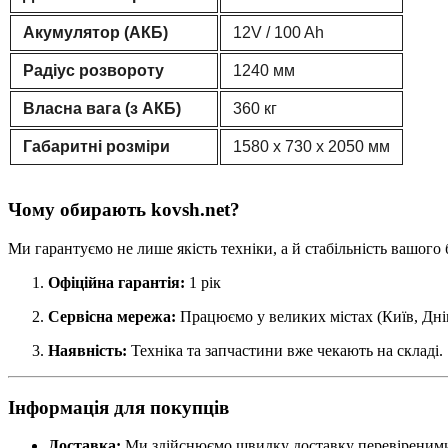
Акумулятор (АКБ)
12V / 100 Ah
Радіус розвороту
1240 мм
Власна вага (з АКБ)
360 кг
Габаритні розміри
1580 х 730 х 2050 мм
Чому обирають kovsh.net?
Ми гарантуємо не лише якість техніки, а й стабільність вашого 
Офіційна гарантія:
1 рік
Сервісна мережа:
Працюємо у великих містах (Київ, Дніп
Наявність:
Техніка та запчастини вже чекають на складі.
Інформація для покупців
Доставка:
Ми здійснюємо швидку доставку перевіреними л