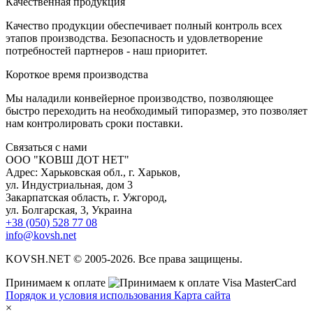
К
ачественная продукция
Качество продукции обеспечивает полный контроль всех
этапов производства. Безопасность и удовлетворение
потребностей партнеров - наш приоритет.
К
ороткое время производства
Мы наладили конвейерное производство, позволяющее
быстро переходить на необходимый типоразмер, это позволяет
нам контролировать сроки поставки.
С
вязаться с нами
ООО "КОВШ ДОТ НЕТ"
Адрес: Харьковская обл., г. Харьков,
ул. Индустриальная, дом 3
Закарпатская область, г. Ужгород,
ул. Болгарская, 3, Украина
+38 (050) 528 77 08
info@kovsh.net
KOVSH.NET © 2005-2026. Все права защищены.
Принимаем к оплате
Порядок и условия использования
Карта сайта
×