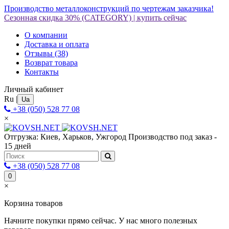
Производство металлоконструкций по чертежам заказчика!
Сезонная скидка 30%
(CATEGORY)
|
купить сейчас
О компании
Доставка и оплата
Отзывы
(38)
Возврат товара
Контакты
Личный кабинет
Ru
|
Ua
+38 (050) 528 77 08
×
Отгрузка: Киев, Харьков, Ужгород
Производство под заказ -
15 дней
+38 (050) 528 77 08
0
×
Корзина товаров
Начните покупки прямо сейчас. У нас много полезных