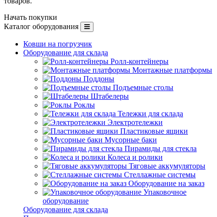
товаров.
Начать покупки
Каталог оборудования
Ковши на погрузчик
Оборудование для склада
Ролл-контейнеры
Монтажные платформы
Поддоны
Подъемные столы
Штабелеры
Роклы
Тележки для склада
Электротележки
Пластиковые ящики
Мусорные баки
Пирамиды для стекла
Колеса и ролики
Тяговые аккумуляторы
Стеллажные системы
Оборудование на заказ
Упаковочное
оборудование
Оборудование для склада