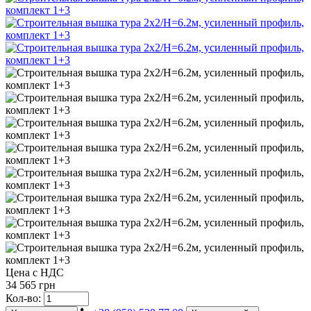
Цена с НДС
34 565 грн
Кол-во: