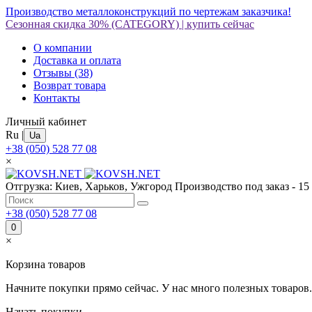
Производство металлоконструкций по чертежам заказчика!
Сезонная скидка 30%
(CATEGORY)
|
купить сейчас
О компании
Доставка и оплата
Отзывы
(38)
Возврат товара
Контакты
Личный кабинет
Ru
|
Ua
+38 (050) 528 77 08
×
Отгрузка: Киев, Харьков, Ужгород
Производство под заказ - 15
+38 (050) 528 77 08
0
×
Корзина товаров
Начните покупки прямо сейчас. У нас много полезных товаров.
Начать покупки