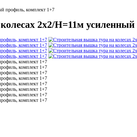
ый профиль, комплект 1+7
колесах 2х2/Н=11м усиленный