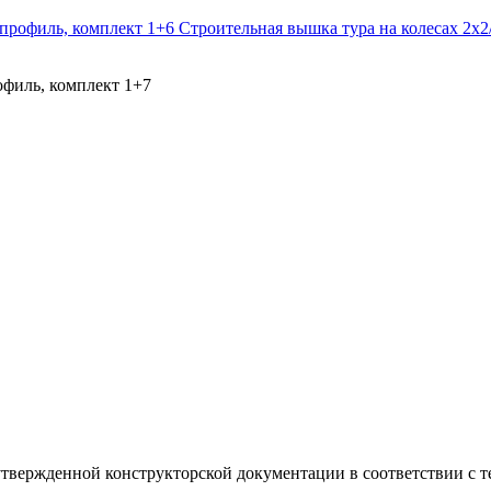
Строительная вышка тура на колесах 2х
офиль, комплект 1+7
твержденной конструкторской документации в соответствии с т