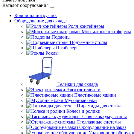
Каталог оборудования
Ковши на погрузчик
Оборудование для склада
Ролл-контейнеры
Монтажные платформы
Поддоны
Подъемные столы
Штабелеры
Роклы
Тележки для склада
Электротележки
Пластиковые ящики
Мусорные баки
Пирамиды для стекла
Колеса и ролики
Тяговые аккумуляторы
Стеллажные системы
Оборудование на заказ
Упаковочное оборудо