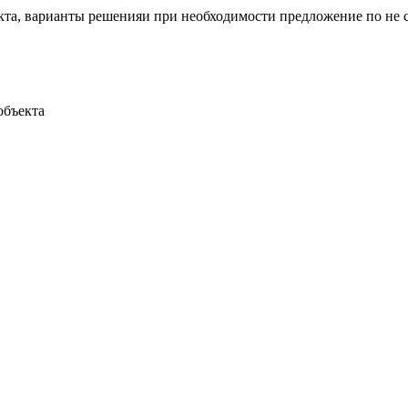
кта, варианты решенияи при необходимости предложение по не 
объекта