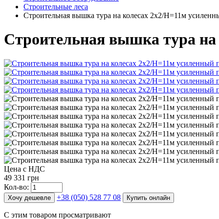
Строительные леса
Строительная вышка тура на колесах 2х2/Н=11м усиленн
Строительная вышка тура на 
Цена с НДС
49 331 грн
Кол-во:
+38 (050) 528 77 08
Хочу дешевле
Купить онлайн
С этим товаром просматривают