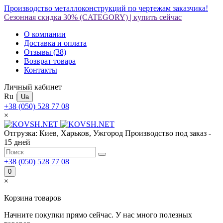
Производство металлоконструкций по чертежам заказчика!
Сезонная скидка 30%
(CATEGORY)
|
купить сейчас
О компании
Доставка и оплата
Отзывы
(38)
Возврат товара
Контакты
Личный кабинет
Ru
|
Ua
+38 (050) 528 77 08
×
Отгрузка: Киев, Харьков, Ужгород
Производство под заказ -
15 дней
+38 (050) 528 77 08
0
×
Корзина товаров
Начните покупки прямо сейчас. У нас много полезных