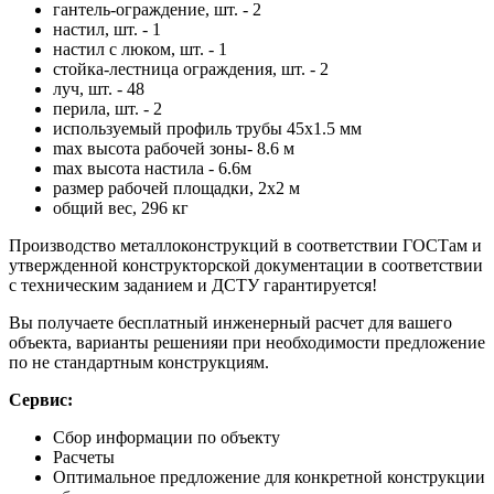
гантель-ограждение, шт. - 2
настил, шт. - 1
настил с люком, шт. - 1
стойка-лестница ограждения, шт. - 2
луч, шт. - 48
перила, шт. - 2
используемый профиль трубы 45х1.5 мм
max высота рабочей зоны- 8.6 м
max высота настила - 6.6м
размер рабочей площадки, 2х2 м
общий вес, 296 кг
Производство металлоконструкций в соответствии ГОСТам и
утвержденной конструкторской документации в соответствии
с техническим заданием и ДСТУ гарантируется!
Вы получаете бесплатный инженерный расчет для вашего
объекта, варианты решенияи при необходимости предложение
по не стандартным конструкциям.
Сервис:
Сбор информации по объекту
Расчеты
Оптимальное предложение для конкретной конструкции