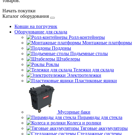
товаров.
Начать покупки
Каталог оборудования
Ковши на погрузчик
Оборудование для склада
Ролл-контейнеры
Монтажные платформы
Поддоны
Подъемные столы
Штабелеры
Роклы
Тележки для склада
Электротележки
Пластиковые ящики
Мусорные баки
Пирамиды для стекла
Колеса и ролики
Тяговые аккумуляторы
Стеллажные системы