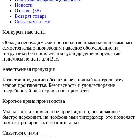
Новости
Отзывы
(38)
Возврат товара
С
вязаться с нами
К
онкурентные цены
Обладая необходимыми производственными мощностями мы
самостоятельно производим навесное оборудование на
погрузчики без привлечения субподрядчиков предлагая
приемлемую цену для Вас.
К
ачественная продукция
Качество продукции обеспечивает полный контроль всех
этапов производства. Безопасность и удовлетворение
потребностей партнеров - наш приоритет.
К
ороткое время производства
Мы наладили конвейерное производство, позволяющее
быстро переходить на необходимый типоразмер, это позволяет
нам контролировать сроки поставки.
С
вязаться с нами