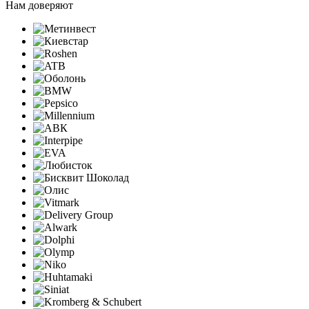
Нам доверяют