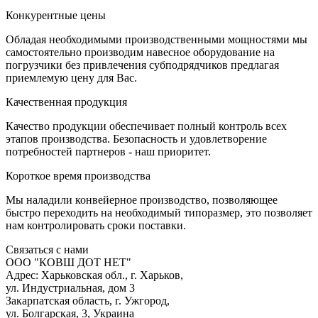
К
онкурентные цены
Обладая необходимыми производственными мощностями мы
самостоятельно производим навесное оборудование на
погрузчики без привлечения субподрядчиков предлагая
приемлемую цену для Вас.
К
ачественная продукция
Качество продукции обеспечивает полный контроль всех
этапов производства. Безопасность и удовлетворение
потребностей партнеров - наш приоритет.
К
ороткое время производства
Мы наладили конвейерное производство, позволяющее
быстро переходить на необходимый типоразмер, это позволяет
нам контролировать сроки поставки.
С
вязаться с нами
ООО "КОВШ ДОТ НЕТ"
Адрес: Харьковская обл., г. Харьков,
ул. Индустриальная, дом 3
Закарпатская область, г. Ужгород,
ул. Болгарская, 3, Украина