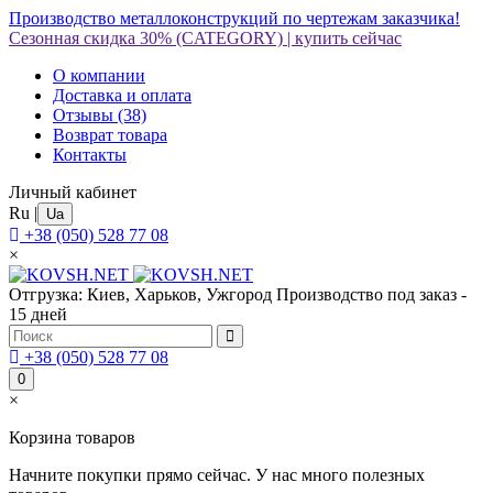
Производство металлоконструкций по чертежам заказчика!
Сезонная скидка 30%
(CATEGORY)
|
купить сейчас
О компании
Доставка и оплата
Отзывы
(38)
Возврат товара
Контакты
Личный кабинет
Ru
|
Ua
+38 (050) 528 77 08
×
Отгрузка: Киев, Харьков, Ужгород
Производство под заказ -
15 дней
+38 (050) 528 77 08
0
×
Корзина товаров
Начните покупки прямо сейчас. У нас много полезных