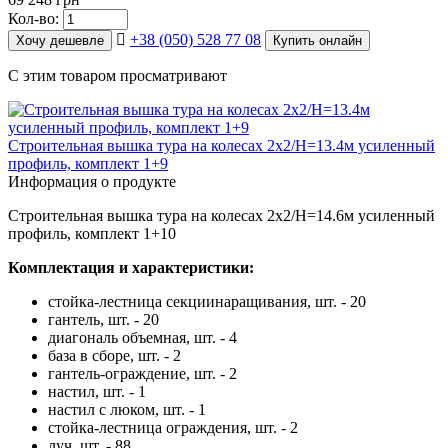
Кол-во:
+38 (050) 528 77 08
Хочу дешевле
Купить онлайн
С этим товаром просматривают
Строительная вышка тура на колесах 2х2/Н=13.4м усиленный
профиль, комплект 1+9
Информация о продукте
Строительная вышка тура на колесах 2х2/Н=14.6м усиленный
профиль, комплект 1+10
Комплектация и характеристики:
стойка-лестница секциинаращивания, шт. - 20
гантель, шт. - 20
диагональ объемная, шт. - 4
база в сборе, шт. - 2
гантель-ограждение, шт. - 2
настил, шт. - 1
настил с люком, шт. - 1
стойка-лестница ограждения, шт. - 2
луч, шт. - 88