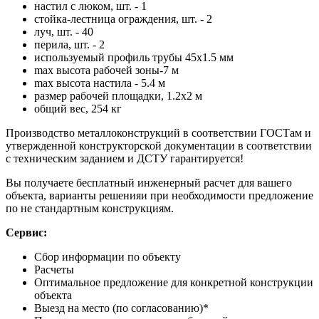
настил с люком, шт. - 1
стойка-лестница ограждения, шт. - 2
луч, шт. - 40
перила, шт. - 2
используемый профиль трубы 45х1.5 мм
max высота рабочей зоны-7 м
max высота настила - 5.4 м
размер рабочей площадки, 1.2х2 м
общий вес, 254 кг
Производство металлоконструкций в соответствии ГОСТам и
утвержденной конструкторской документации в соответствии
с техническим заданием и ДСТУ гарантируется!
Вы получаете бесплатный инженерный расчет для вашего
объекта, варианты решенияи при необходимости предложение
по не стандартным конструкциям.
Сервис:
Сбор информации по объекту
Расчеты
Оптимальное предложение для конкретной конструкции
объекта
Выезд на место (по согласованию)*