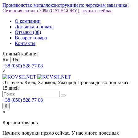
Производство металлоконструкций по чертежам заказчика!
Сезонная скидка 30%
(CATEGORY)
|
купить сейчас
О компании
Доставка и оплата
Отзывы
(38)
Возврат товара
Контакты
Личный кабинет
Ru
|
Ua
+38 (050) 528 77 08
×
Отгрузка: Киев, Харьков, Ужгород
Производство под заказ -
15 дней
+38 (050) 528 77 08
0
×
Корзина товаров
Начните покупки прямо сейчас. У нас много полезных