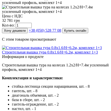
Цена с НДС
32 781 грн
Кол-во:
+38 (050) 528 77 08
Хочу дешевле
Купить онлайн
С этим товаром просматривают
Строительная вышка тура 0.8х1.6/Н=6.2м, комплект 1+3
Информация о продукте
Строительная вышка тура на колесах 1.2х2/Н=7.4м усиленный
профиль, комплект 1+4
Комплектация и характеристики:
стойка-лестница секции наращивания, шт. - 8
гантель, шт. - 8
диагональ объемная, шт. - 2
база в сборе, шт. - 2
гантель-ограждение, шт. - 2
настил, шт. - 1