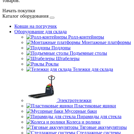
товаров.
Начать покупки
Каталог оборудования
Ковши на погрузчик
Оборудование для склада
Ролл-контейнеры
Монтажные платформы
Поддоны
Подъемные столы
Штабелеры
Роклы
Тележки для склада
Электротележки
Пластиковые ящики
Мусорные баки
Пирамиды для стекла
Колеса и ролики
Тяговые аккумуляторы
Стеллажные системы