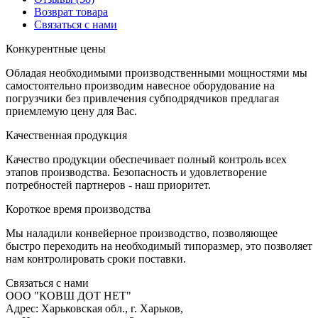
Возврат товара
С
вязаться с нами
К
онкурентные цены
Обладая необходимыми производственными мощностями мы
самостоятельно производим навесное оборудование на
погрузчики без привлечения субподрядчиков предлагая
приемлемую цену для Вас.
К
ачественная продукция
Качество продукции обеспечивает полный контроль всех
этапов производства. Безопасность и удовлетворение
потребностей партнеров - наш приоритет.
К
ороткое время производства
Мы наладили конвейерное производство, позволяющее
быстро переходить на необходимый типоразмер, это позволяет
нам контролировать сроки поставки.
С
вязаться с нами
ООО "КОВШ ДОТ НЕТ"
Адрес: Харьковская обл., г. Харьков,