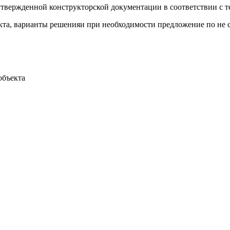
твержденной конструкторской документации в соответствии с т
кта, варианты решенияи при необходимости предложение по не 
объекта