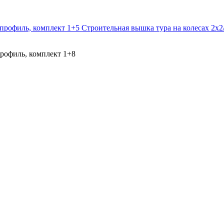
Строительная вышка тура на колесах 2х
рофиль, комплект 1+8