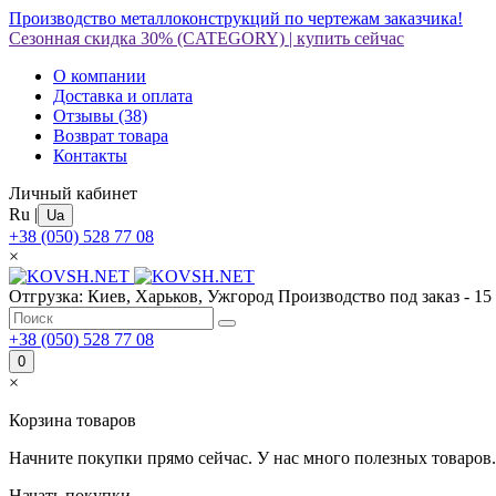
Производство металлоконструкций по чертежам заказчика!
Сезонная скидка 30%
(CATEGORY)
|
купить сейчас
О компании
Доставка и оплата
Отзывы
(38)
Возврат товара
Контакты
Личный кабинет
Ru
|
Ua
+38 (050) 528 77 08
×
Отгрузка: Киев, Харьков, Ужгород
Производство под заказ - 15
+38 (050) 528 77 08
0
×
Корзина товаров
Начните покупки прямо сейчас. У нас много полезных товаров.
Начать покупки