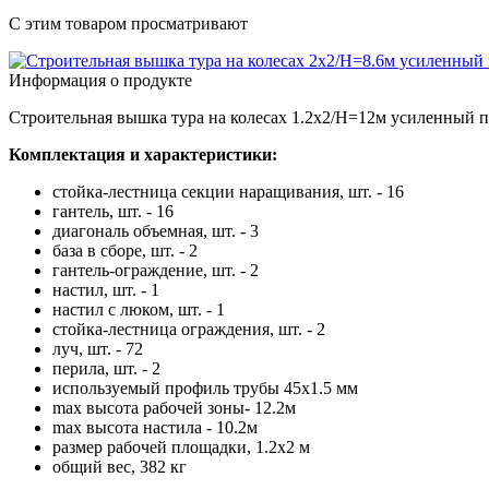
С этим товаром просматривают
Информация о продукте
Строительная вышка тура на колесах 1.2х2/Н=12м усиленный п
Комплектация и характеристики:
стойка-лестница секции наращивания, шт. - 16
гантель, шт. - 16
диагональ объемная, шт. - 3
база в сборе, шт. - 2
гантель-ограждение, шт. - 2
настил, шт. - 1
настил с люком, шт. - 1
стойка-лестница ограждения, шт. - 2
луч, шт. - 72
перила, шт. - 2
используемый профиль трубы 45х1.5 мм
max высота рабочей зоны- 12.2м
max высота настила - 10.2м
размер рабочей площадки, 1.2х2 м
общий вес, 382 кг