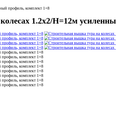
нный профиль, комплект 1+8
колесах 1.2х2/Н=12м усиленны