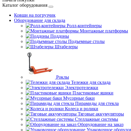
Каталог оборудования
Ковши на погрузчик
Оборудование для склада
Ролл-контейнеры
Монтажные платформы
Поддоны
Подъемные столы
Штабелеры
Роклы
Тележки для склада
Электротележки
Пластиковые ящики
Мусорные баки
Пирамиды для стекла
Колеса и ролики
Тяговые аккумуляторы
Стеллажные системы
Оборудование на заказ
Упаковочное оборудо