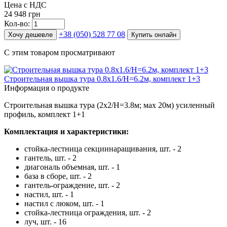
Цена с НДС
24 948 грн
Кол-во:
+38 (050) 528 77 08
Хочу дешевле
Купить онлайн
С этим товаром просматривают
Строительная вышка тура 0.8х1.6/Н=6.2м, комплект 1+3
Информация о продукте
Строительная вышка тура (2х2/Н=3.8м; мах 20м) усиленный
профиль, комплект 1+1
Комплектация и характеристики:
стойка-лестница секциинаращивания, шт. - 2
гантель, шт. - 2
диагональ объемная, шт. - 1
база в сборе, шт. - 2
гантель-ограждение, шт. - 2
настил, шт. - 1
настил с люком, шт. - 1
стойка-лестница ограждения, шт. - 2
луч, шт. - 16