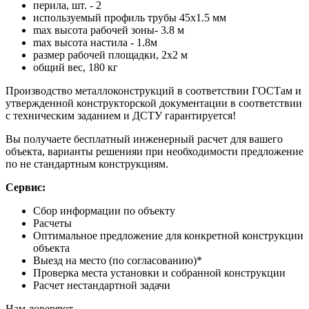
перила, шт. - 2
используемый профиль трубы 45х1.5 мм
max высота рабочей зоны- 3.8 м
max высота настила - 1.8м
размер рабочей площадки, 2х2 м
общий вес, 180 кг
Производство металлоконструкций в соответствии ГОСТам и
утвержденной конструкторской документации в соответствии
с техническим заданием и ДСТУ гарантируется!
Вы получаете бесплатный инженерный расчет для вашего
объекта, варианты решенияи при необходимости предложение
по не стандартным конструкциям.
Сервис:
Сбор информации по объекту
Расчеты
Оптимальное предложение для конкретной конструкции
объекта
Выезд на место (по согласованию)*
Проверка места установки и собранной конструкции
Расчет нестандартной задачи
Нам доверяют