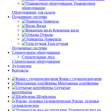
Упаковочное
оборудование
Оборудование для склада
Подъемные системы
Траверсы
Вилы
Кованные вила
Отвалы
Домкраты
Таль ручная
Подъемные системы
Строительное оборудование
Строительные леса
Строительное оборудование
Аутсорсинг
Контакты
Ковш с гидроцилиндром
Монтажные платформы
Сетчатые
контейнеры
Штабелеры
Роклы, тележки
гидравлические
Удлинители вил на