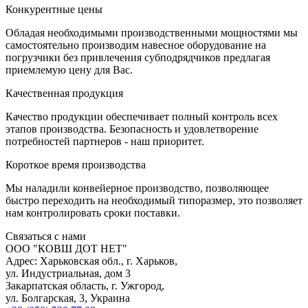
К
онкурентные цены
Обладая необходимыми производственными мощностями мы
самостоятельно производим навесное оборудование на
погрузчики без привлечения субподрядчиков предлагая
приемлемую цену для Вас.
К
ачественная продукция
Качество продукции обеспечивает полный контроль всех
этапов производства. Безопасность и удовлетворение
потребностей партнеров - наш приоритет.
К
ороткое время производства
Мы наладили конвейерное производство, позволяющее
быстро переходить на необходимый типоразмер, это позволяет
нам контролировать сроки поставки.
С
вязаться с нами
ООО "КОВШ ДОТ НЕТ"
Адрес: Харьковская обл., г. Харьков,
ул. Индустриальная, дом 3
Закарпатская область, г. Ужгород,
ул. Болгарская, 3, Украина