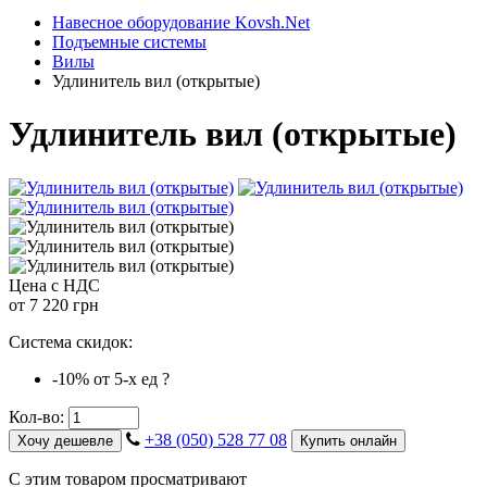
Навесное оборудование Kovsh.Net
Подъемные системы
Вилы
Удлинитель вил (открытые)
Удлинитель вил (открытые)
Цена с НДС
от
7 220 грн
Система скидок:
-10%
от 5-х ед
?
Кол-во:
+38 (050) 528 77 08
Хочу дешевле
Купить онлайн
С этим товаром просматривают