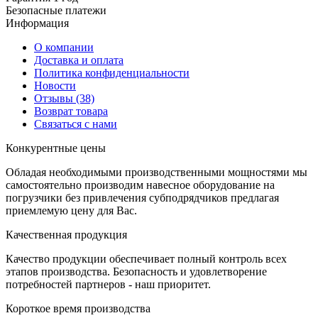
Безопасные платежи
И
нформация
О компании
Доставка и оплата
Политика конфиденциальности
Новости
Отзывы
(38)
Возврат товара
С
вязаться с нами
К
онкурентные цены
Обладая необходимыми производственными мощностями мы
самостоятельно производим навесное оборудование на
погрузчики без привлечения субподрядчиков предлагая
приемлемую цену для Вас.
К
ачественная продукция
Качество продукции обеспечивает полный контроль всех
этапов производства. Безопасность и удовлетворение
потребностей партнеров - наш приоритет.
К
ороткое время производства