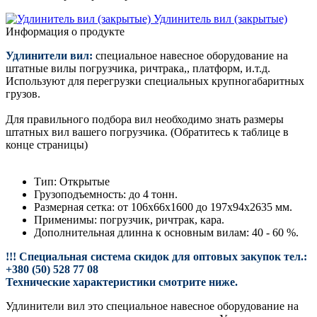
Удлинитель вил (закрытые)
Информация о продукте
Удлинители вил:
специальное навесное оборудование на
штатные вилы погрузчика, ричтрака,, платформ, и.т.д.
Используют для перегрузки специальных крупногабаритных
грузов.
Для правильного подбора вил необходимо знать размеры
штатных вил вашего погрузчика. (Обратитесь к таблице в
конце страницы)
Тип: Открытые
Грузоподъемность: до 4 тонн.
Размерная сетка: от 106х66х1600 до 197х94х2635 мм.
Применимы: погрузчик, ричтрак, кара.
Дополнительная длинна к основным вилам: 40 - 60 %.
!!! Специальная система скидок для оптовых закупок тел.:
+380 (50) 528 77 08
Технические характеристики смотрите ниже.
Удлинители вил это специальное навесное оборудование на