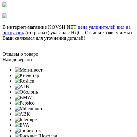
В интернет-магазине KOVSH.NET
цена удлинителей вил на
погрузчик
(открытых) указана с НДС . Оставьте заявку и мы с
Вами свяжемся для уточнения деталей!
Отзывы о товаре
Нам доверяют