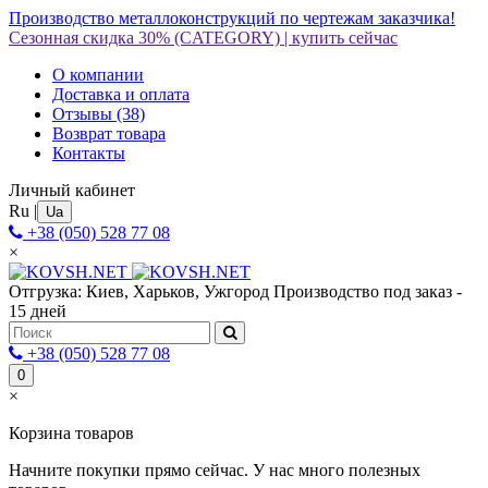
Производство металлоконструкций по чертежам заказчика!
Сезонная скидка 30%
(CATEGORY)
|
купить сейчас
О компании
Доставка и оплата
Отзывы
(38)
Возврат товара
Контакты
Личный кабинет
Ru
|
Ua
+38 (050) 528 77 08
×
Отгрузка: Киев, Харьков, Ужгород
Производство под заказ -
15 дней
+38 (050) 528 77 08
0
×
Корзина товаров
Начните покупки прямо сейчас. У нас много полезных