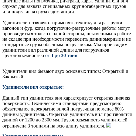
штатные вилы погрузчика, ричтрака, кары. Удлинители вил
служат для захвата специальных крупногабаритных грузов
или подтягивая груза с дистанции.
Удлинители позволяют применять технику для разгрузки
вагонов и фур, когда погрузочно-разгрузочные работы могут
производиться только с одной стороны, незаменимы в работе
на складе при необходимости перевозить длинномерные и не
стандартные грузы обычным погрузчиком. Мы производим
удлинители вил различной длины для погрузчиков
грузоподъемностью
от 1 до 30 тонн
.
Удлинители вил бывают двух основных типов: Открытый и
Закрытый.
Удлинители вил открытые:
Данный тип удлинителя вил характеризует открытая нижняя
поверхность. Техническими стандартами предусмотрено
обязательное перекрытие вилой погрузчика не менее 60%
длинны удлинителя. Открытый удлинитель вил производятся
длиной от 1200 до 2300 мм. Грузоподъемность удлинителей
ограничена 3 тоннами на всю длину удлинителя.