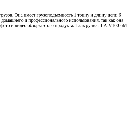
рузов. Она имеет грузоподъемность 1 тонну и длину цепи 6
домашнего и профессионального использования, так как она
 фото и видео обзоры этого продукта. Таль ручная LA-V100-6M