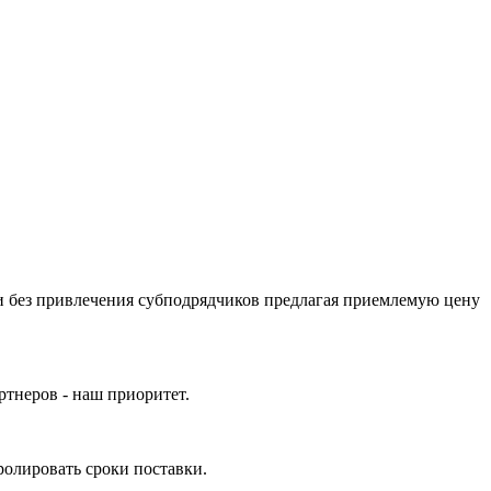
 без привлечения субподрядчиков предлагая приемлемую цену
ртнеров - наш приоритет.
ролировать сроки поставки.