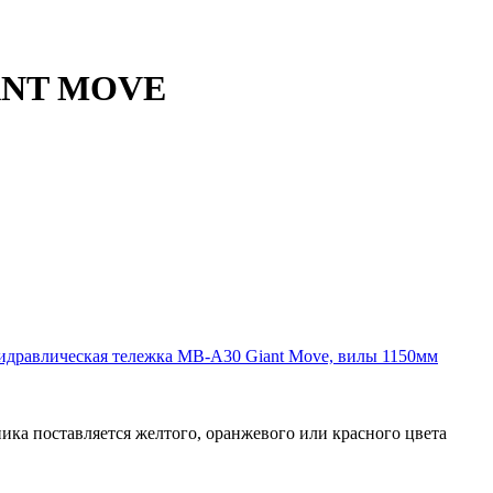
IANT MOVE
идравлическая тележка MB-A30 Giant Move, вилы 1150мм
Техника поставляется желтого, оранжевого или красного цвет