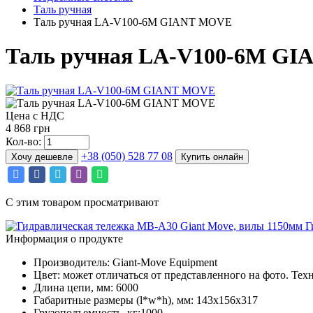
Таль ручная
Таль ручная LA-V100-6M GIANT MOVE
Таль ручная LA-V100-6M G
Цена с НДС
4 868 грн
Кол-во:
+38 (050) 528 77 08
Хочу дешевле
Купить онлайн
С этим товаром просматривают
Г
Информация о продукте
Производитель: Giant-Move Equipment
Цвет: может отличаться от представленного на фото. 
Длина цепи, мм: 6000
Габаритные размеры (l*w*h), мм: 143х156х317
Грузоподъемность, кг:1000