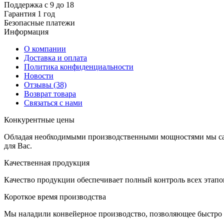
Поддержка с 9 до 18
Гарантия 1 год
Безопасные платежи
И
нформация
О компании
Доставка и оплата
Политика конфиденциальности
Новости
Отзывы
(38)
Возврат товара
С
вязаться с нами
К
онкурентные цены
Обладая необходимыми производственными мощностями мы сам
для Вас.
К
ачественная продукция
Качество продукции обеспечивает полный контроль всех этапов
К
ороткое время производства
Мы наладили конвейерное производство, позволяющее быстро п