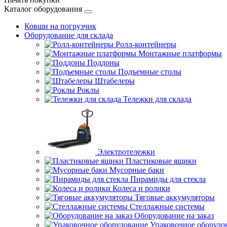
Каталог оборудования
Ковши на погрузчик
Оборудование для склада
Ролл-контейнеры
Монтажные платформы
Поддоны
Подъемные столы
Штабелеры
Роклы
Тележки для склада
Электротележки
Пластиковые ящики
Мусорные баки
Пирамиды для стекла
Колеса и ролики
Тяговые аккумуляторы
Стеллажные системы
Оборудование на заказ
Упаковочное оборудо