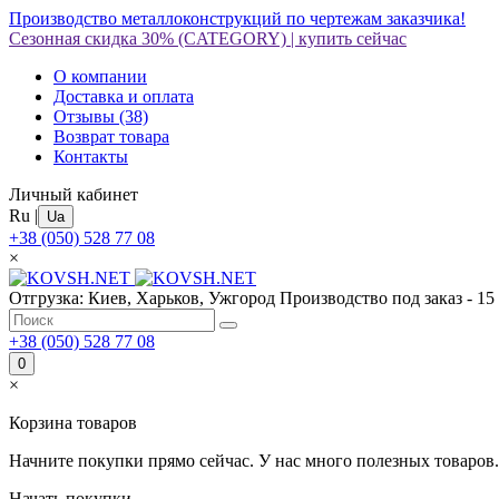
Производство металлоконструкций по чертежам заказчика!
Сезонная скидка 30%
(CATEGORY)
|
купить сейчас
О компании
Доставка и оплата
Отзывы
(38)
Возврат товара
Контакты
Личный кабинет
Ru
|
Ua
+38 (050) 528 77 08
×
Отгрузка: Киев, Харьков, Ужгород
Производство под заказ - 15
+38 (050) 528 77 08
0
×
Корзина товаров
Начните покупки прямо сейчас. У нас много полезных товаров.
Начать покупки