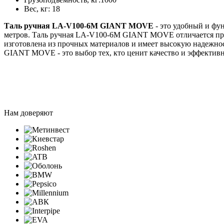
Вес, кг: 18
Таль ручная LA-V100-6M GIANT MOVE
- это удобный и фу
метров. Таль ручная LA-V100-6M GIANT MOVE отличается прос
изготовлена из прочных материалов и имеет высокую надежнос
GIANT MOVE - это выбор тех, кто ценит качество
Нам доверяют