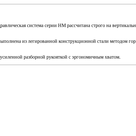
дравлическая система серии HM рассчитана строго на вертикаль
выполнена из легированной конструкционной стали методом гор
 усиленной разборной рукояткой с эргономичным хватом.