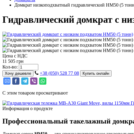
Домкрат низкоподхватный гидравлический HM50 (5 тонн
Гидравлический домкрат с ни
Цена с НДС
11 505 грн
Кол-во:
+38 (050) 528 77 08
Хочу дешевле
Купить онлайн
С этим товаром просматривают
Г
Информация о продукте
Профессиональный такелажный домкрат
Домкрат серии
HM50
— это специализированное грузоподъемн