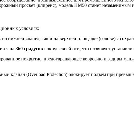
дорожный просвет (клиренс), модель HM50 станет незаменимым 
ционных условиях:
на нижней «лапе», так и на верхней площадке (голове) с сохра
ется на
360 градусов
вокруг своей оси, что позволяет устанавл
ованное покрытие, предотвращающее коррозию и задиры манжет,
ый клапан (Overload Protection) блокирует подъем при превыше