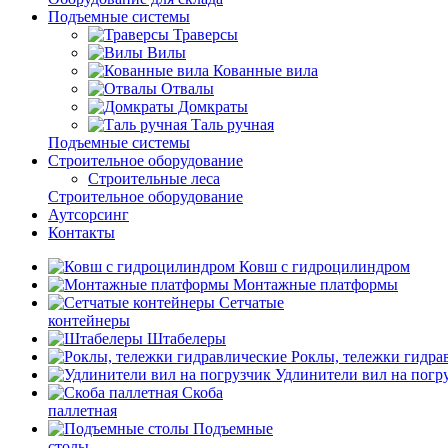
Подъемные системы
Траверсы
Вилы
Кованные вила
Отвалы
Домкраты
Таль ручная
Подъемные системы
Строительное оборудование
Строительные леса
Строительное оборудование
Аутсорсинг
Контакты
Ковш с гидроцилиндром
Монтажные платформы
Сетчатые
контейнеры
Штабелеры
Роклы, тележки гидра
Удлинители вил на погр
Скоба
паллетная
Подъемные
столы