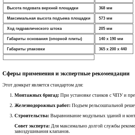
Высота подхвата верхней площадки
368 мм
Максимальная высота подъема площадки
573 мм
Ход гидравлического штока
205 мм
Габариты основания (опорной плиты)
140 х 190 мм
Габариты упаковки
365 х 200 х 440
Сферы применения и экспертные рекомендации
Этот домкрат является стандартом для:
Монтажных бригад:
При установке станков с ЧПУ и пре
Железнодорожных работ:
Подъем рельсошпальной реше
Строительства:
Выравнивание модульных зданий и конт
Совет эксперта:
Для максимально долгой службы рекомен
завоздушивания клапанов.