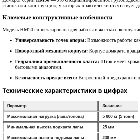
станок или конструкцию, у которых практически отсутствует 
Ключевые конструктивные особенности
Модель HM50 спроектирована для работы в жестких эксплуата
Универсальность точек опоры:
Возможность работы как 
Поворотный механизм корпуса:
Корпус домкрата враща
Гидравлика промышленного класса:
Шток имеет хромир
бытовыми аналогами.
Безопасность прежде всего:
Встроенный предохранительн
Технические характеристики в цифрах
Параметр
Значение
Максимальная нагрузка (лапа/голова)
5 000 кг (5 тонн)
Минимальная высота подхвата лапы
25 мм
Максимальная высота подъема лапы
230 мм