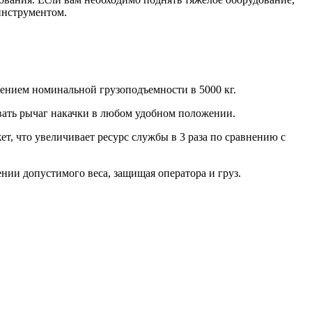
инструментом.
нением номинальной грузоподъемности в 5000 кг.
ивать рычаг накачки в любом удобном положении.
 что увеличивает ресурс службы в 3 раза по сравнению с
нии допустимого веса, защищая оператора и груз.