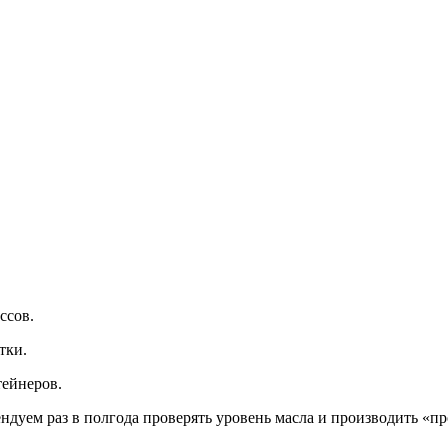
ссов.
тки.
ейнеров.
дуем раз в полгода проверять уровень масла и производить «пр