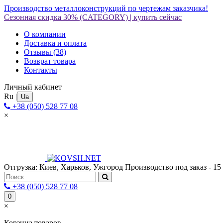
Производство металлоконструкций по чертежам заказчика!
Сезонная скидка 30%
(CATEGORY)
|
купить сейчас
О компании
Доставка и оплата
Отзывы
(38)
Возврат товара
Контакты
Личный кабинет
Ru
|
Ua
+38 (050) 528 77 08
×
Отгрузка: Киев, Харьков, Ужгород
Производство под заказ - 15
+38 (050) 528 77 08
0
×
Корзина товаров