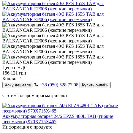
Цена с НДС
156 121 грн
Кол-во:
+38 (050) 528 77 08
Хочу дешевле
Купить онлайн
С этим товаром просматривают
Аккумуляторная батарея 24/6 EPZS 480L ТАВ (гибкие
пеермычки) 970Х715Х465
Информация о продукте