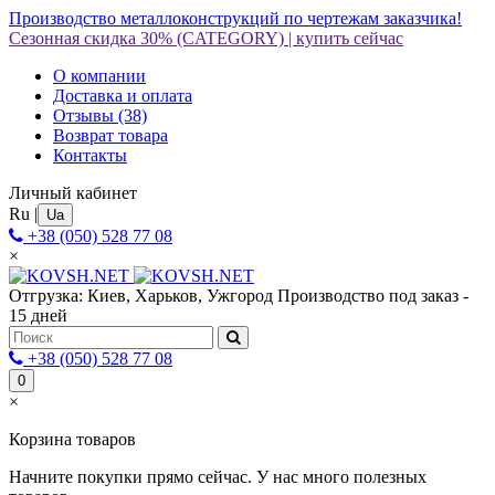
Производство металлоконструкций по чертежам заказчика!
Сезонная скидка 30%
(CATEGORY)
|
купить сейчас
О компании
Доставка и оплата
Отзывы
(38)
Возврат товара
Контакты
Личный кабинет
Ru
|
Ua
+38 (050) 528 77 08
×
Отгрузка: Киев, Харьков, Ужгород
Производство под заказ -
15 дней
+38 (050) 528 77 08
0
×
Корзина товаров
Начните покупки прямо сейчас. У нас много полезных