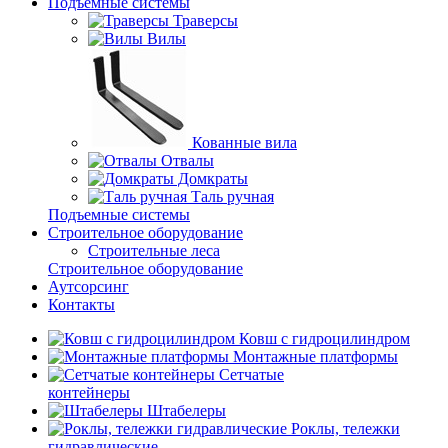
Подъемные системы
Траверсы
Вилы
Кованные вила
Отвалы
Домкраты
Таль ручная
Подъемные системы
Строительное оборудование
Строительные леса
Строительное оборудование
Аутсорсинг
Контакты
Ковш с гидроцилиндром
Монтажные платформы
Сетчатые
контейнеры
Штабелеры
Роклы, тележки
гидравлические