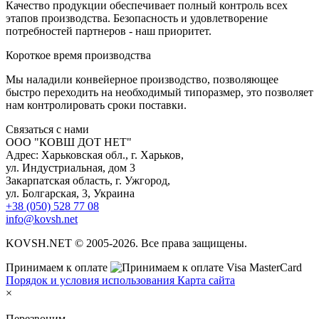
Качество продукции обеспечивает полный контроль всех
этапов производства. Безопасность и удовлетворение
потребностей партнеров - наш приоритет.
К
ороткое время производства
Мы наладили конвейерное производство, позволяющее
быстро переходить на необходимый типоразмер, это позволяет
нам контролировать сроки поставки.
С
вязаться с нами
ООО "КОВШ ДОТ НЕТ"
Адрес: Харьковская обл., г. Харьков,
ул. Индустриальная, дом 3
Закарпатская область, г. Ужгород,
ул. Болгарская, 3, Украина
+38 (050) 528 77 08
info@kovsh.net
KOVSH.NET © 2005-2026. Все права защищены.
Принимаем к оплате
Порядок и условия использования
Карта сайта
×
Перезвоним