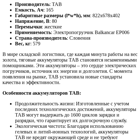
Производитель
: TAB
Емкость
,
Ач
: 165
Габаритные размеры (l*w*h), мм
: 822x678x402
Напряжение, В
: 80
Перемычки
: жесткие
Применяемость
: Электропогрузчик Balkancar EP006
Страна-производитель
: Словения
Вес, кг
: 579
В мире складской логистики, где каждая минута работы на вес
золота, тяговые аккумуляторы TAB становятся незаменимыми
помощниками. Эти аккумуляторы – это сердце электрических
погрузчиков, источник их энергии и долголетия. С момента
появления на рынке, TAB установила новые стандарты
качества и эффективности.
Особенности аккумуляторов TAB:
Продолжительность жизни: Изготовленные с учетом
последних технологических достижений, аккумуляторы
TAB могут выдержать до 1600 циклов зарядки и
разрядки, что гарантирует их долгосрочную службу.
Экологическая чистота: Благодаря использованию
гелевых и литий-ионных технологий, аккумуляторы
TAB не вредят окружающей среде и не требуют