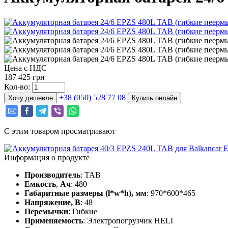
Цена с НДС
187 425 грн
Кол-во:
+38 (050) 528 77 08
Хочу дешевле
Купить онлайн
С этим товаром просматривают
Информация о продукте
Производитель
: TAB
Емкость
,
Ач
: 480
Габаритные размеры (l*w*h), мм
: 970*600*465
Напряжение, В
: 48
Перемычки
: Гибкие
Применяемость
: Электропогрузчик HELI