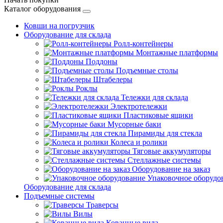
Каталог оборудования
Ковши на погрузчик
Оборудование для склада
Ролл-контейнеры
Монтажные платформы
Поддоны
Подъемные столы
Штабелеры
Роклы
Тележки для склада
Электротележки
Пластиковые ящики
Мусорные баки
Пирамиды для стекла
Колеса и ролики
Тяговые аккумуляторы
Стеллажные системы
Оборудование на заказ
Упаковочное оборудо
Оборудование для склада
Подъемные системы
Траверсы
Вилы
Кованные вила