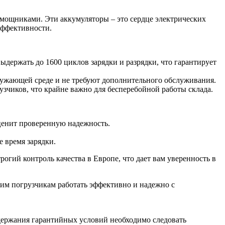
омощниками. Эти аккумуляторы – это сердце электрических
эффективности.
ержать до 1600 циклов зарядки и разрядки, что гарантирует
ружающей среде и не требуют дополнительного обслуживания.
чиков, что крайне важно для бесперебойной работы склада.
ценит проверенную надежность.
 время зарядки.
гий контроль качества в Европе, что дает вам уверенность в
шим погрузчикам работать эффективно и надежно с
ддержания гарантийных условий необходимо следовать