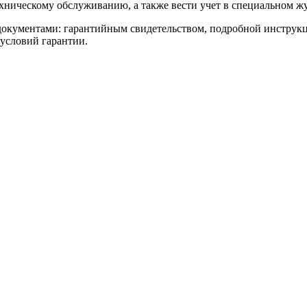
хническому обслуживанию, а также вести учет в специальном жу
документами: гарантийным свидетельством, подробной инструкц
условий гарантии.