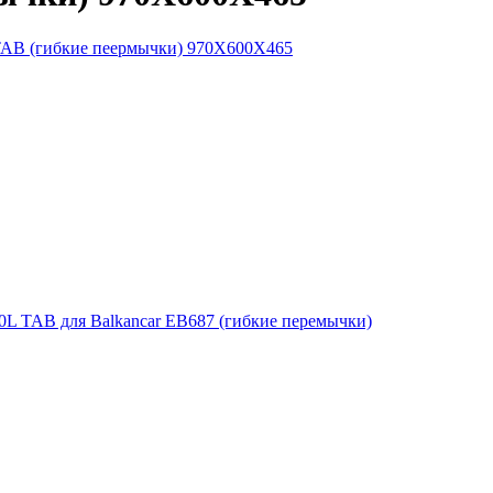
0L ТАВ для Balkancar ЕВ687 (гибкие перемычки)