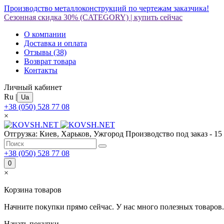
Производство металлоконструкций по чертежам заказчика!
Сезонная скидка 30%
(CATEGORY)
|
купить сейчас
О компании
Доставка и оплата
Отзывы
(38)
Возврат товара
Контакты
Личный кабинет
Ru
|
Ua
+38 (050) 528 77 08
×
Отгрузка: Киев, Харьков, Ужгород
Производство под заказ - 15
+38 (050) 528 77 08
0
×
Корзина товаров
Начните покупки прямо сейчас. У нас много полезных товаров.
Начать покупки