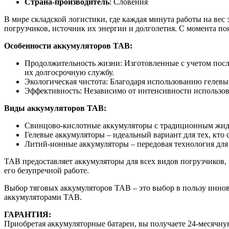
Страна-производитель
: Словения
В мире складской логистики, где каждая минута работы на ве
погрузчиков, источник их энергии и долголетия. С момента по
Особенности аккумуляторов TAB:
Продолжительность жизни: Изготовленные с учетом посл
их долгосрочную службу.
Экологическая чистота: Благодаря использованию гелев
Эффективность: Независимо от интенсивности использов
Виды аккумуляторов TAB:
Свинцово-кислотные аккумуляторы с традиционным жидк
Гелевые аккумуляторы – идеальный вариант для тех, кто 
Литий-ионные аккумуляторы – передовая технология для
TAB предоставляет аккумуляторы для всех видов погрузчиков, 
его безупречной работе.
Выбор тяговых аккумуляторов TAB – это выбор в пользу иннов
аккумуляторами TAB.
ГАРАНТИЯ:
Приобретая аккумуляторные батареи, вы получаете 24-месячну