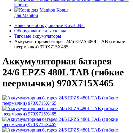
ящики
Ковш
для Manitou
Навесное оборудование Kovsh.Net
Оборудование для склада
Тяговые аккумуляторы
Аккумуляторная батарея 24/6 EPZS 480L ТАВ (гибкие
пеермычки) 970Х715Х465
Аккумуляторная батарея
24/6 EPZS 480L ТАВ (гибкие
пеермычки) 970Х715Х465