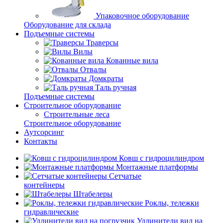
Упаковочное оборудование
Оборудование для склада
Подъемные системы
Траверсы
Вилы
Кованные вила
Отвалы
Домкраты
Таль ручная
Подъемные системы
Строительное оборудование
Строительные леса
Строительное оборудование
Аутсорсинг
Контакты
Ковш с гидроцилиндром
Монтажные платформы
Сетчатые
контейнеры
Штабелеры
Роклы, тележки
гидравлические
Удлинители вил на