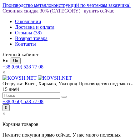
Производство металлоконструкций по чертежам заказчика!
Сезонная скидка 30%
(CATEGORY)
|
купить сейчас
О компании
Доставка и оплата
Отзывы
(38)
Возврат товара
Контакты
Личный кабинет
Ru
|
Ua
+38 (050) 528 77 08
×
Отгрузка: Киев, Харьков, Ужгород
Производство под заказ -
15 дней
+38 (050) 528 77 08
0
×
Корзина товаров
Начните покупки прямо сейчас. У нас много полезных