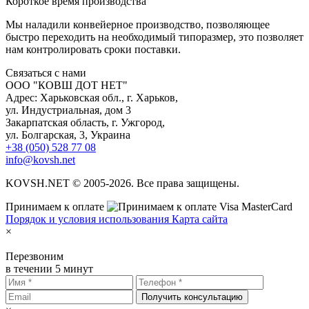
К
ороткое время производства
Мы наладили конвейерное производство, позволяющее
быстро переходить на необходимый типоразмер, это позволяет
нам контролировать сроки поставки.
С
вязаться с нами
ООО "КОВШ ДОТ НЕТ"
Адрес: Харьковская обл., г. Харьков,
ул. Индустриальная, дом 3
Закарпатская область, г. Ужгород,
ул. Болгарская, 3, Украина
+38 (050) 528 77 08
info@kovsh.net
KOVSH.NET © 2005-2026. Все права защищены.
Принимаем к оплате
Порядок и условия использования
Карта сайта
×
Перезвоним
в течении 5 минут
Получить консультацию