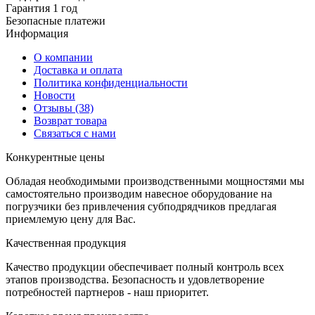
Гарантия 1 год
Безопасные платежи
И
нформация
О компании
Доставка и оплата
Политика конфиденциальности
Новости
Отзывы
(38)
Возврат товара
С
вязаться с нами
К
онкурентные цены
Обладая необходимыми производственными мощностями мы
самостоятельно производим навесное оборудование на
погрузчики без привлечения субподрядчиков предлагая
приемлемую цену для Вас.
К
ачественная продукция
Качество продукции обеспечивает полный контроль всех
этапов производства. Безопасность и удовлетворение
потребностей партнеров - наш приоритет.