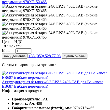
Цена с НДС
187 425 грн
Кол-во:
+38 (050) 528 77 08
Хочу дешевле
Купить онлайн
С этим товаром просматривают
Аккумуляторная батарея 40/3 EPZS 240L ТАВ для Balkancar
ЕВ687 (гибкие перемычки)
Информация о продукте
Производитель
: TAB
Емкость
,
Ач
: 480
Габаритные размеры (l*w*h), мм
: 970x715x465