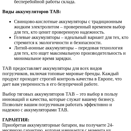
бесперебойной работы склада.
Виды аккумуляторов TAB:
Свинцово-кислотные аккумуляторы с традиционным
жидким электролитом – проверенный временем выбор
для тех, кто ценит проверенную надежность.
Гелевые аккумуляторы – идеальный вариант для тех, кто
стремится к экологичности и безопасности.
Литий-ионные аккумуляторы – передовая технология
для тех, кто ищет максимальную производительность и
минимальное время зарядки.
TAB предоставляет аккумуляторы для всех видов
погрузчиков, включая топовые мировые бренды. Каждый
продукт проходит строгий контроль качества в Европе, что
дает вам уверенность в его безупречной работе.
Выбор тяговых аккумуляторов TAB – это выбор в пользу
инноваций и качества, которые служат вашему бизнесу.
Позвольте вашим погрузчикам работать эффективно и
надежно с аккумуляторами TAB.
ГАРАНТИЯ:
Приобретая аккумуляторные батареи, вы получаете 24-
месячную гарантию, которая начинается с момента их