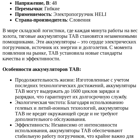
Напряжение, В
: 48
Перемычки
: Гибкие
Применяемость
: Электропогрузчик HELI
Страна-производитель
: Словения
В мире складской логистики, где каждая минута работы на вес
золота, тяговые аккумуляторы TAB становятся незаменимыми
помощниками. Эти аккумуляторы – это сердце электрических
погрузчиков, источник их энергии и долголетия. С момента
появления на рынке, TAB установила новые стандарты
качества и эффективности.
Особенности аккумуляторов TAB:
Продолжительность жизни: Изготовленные с учетом
последних технологических достижений, аккумуляторы
TAB могут выдержать до 1600 циклов зарядки и
разрядки, что гарантирует их долгосрочную службу.
Экологическая чистота: Благодаря использованию
гелевых и литий-ионных технологий, аккумуляторы
TAB не вредят окружающей среде и не требуют
дополнительного обслуживания.
Эффективность: Независимо от интенсивности
использования, аккумуляторы TAB обеспечивают
стабильную работу погрузчиков, что крайне важно для