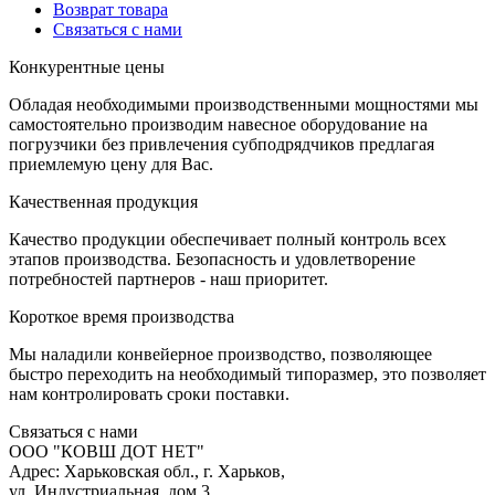
Возврат товара
С
вязаться с нами
К
онкурентные цены
Обладая необходимыми производственными мощностями мы
самостоятельно производим навесное оборудование на
погрузчики без привлечения субподрядчиков предлагая
приемлемую цену для Вас.
К
ачественная продукция
Качество продукции обеспечивает полный контроль всех
этапов производства. Безопасность и удовлетворение
потребностей партнеров - наш приоритет.
К
ороткое время производства
Мы наладили конвейерное производство, позволяющее
быстро переходить на необходимый типоразмер, это позволяет
нам контролировать сроки поставки.
С
вязаться с нами
ООО "КОВШ ДОТ НЕТ"
Адрес: Харьковская обл., г. Харьков,
ул. Индустриальная, дом 3