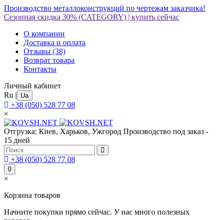
Производство металлоконструкций по чертежам заказчика!
Сезонная скидка 30%
(CATEGORY)
|
купить сейчас
О компании
Доставка и оплата
Отзывы
(38)
Возврат товара
Контакты
Личный кабинет
Ru
|
Ua
+38 (050) 528 77 08
×
Отгрузка: Киев, Харьков, Ужгород
Производство под заказ -
15 дней
+38 (050) 528 77 08
0
×
Корзина товаров
Начните покупки прямо сейчас. У нас много полезных