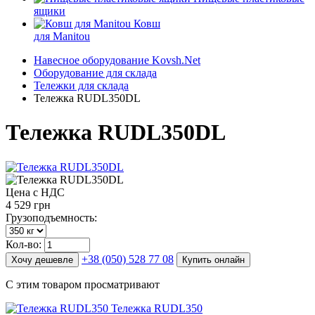
ящики
Ковш
для Manitou
Навесное оборудование Kovsh.Net
Оборудование для склада
Тележки для склада
Тележка RUDL350DL
Тележка RUDL350DL
Цена с НДС
4 529 грн
Грузоподъемность:
Кол-во:
+38 (050) 528 77 08
Хочу дешевле
Купить онлайн
С этим товаром просматривают
Тележка RUDL350