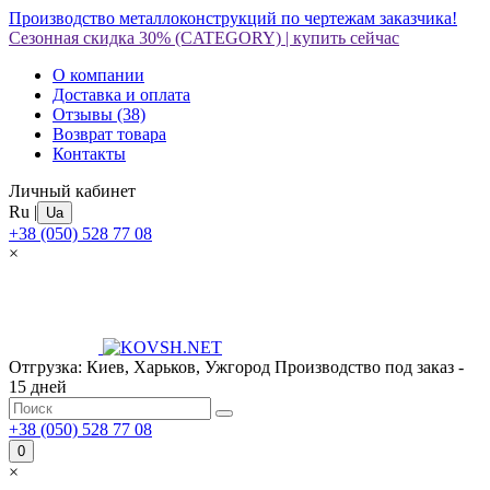
Производство металлоконструкций по чертежам заказчика!
Сезонная скидка 30%
(CATEGORY)
|
купить сейчас
О компании
Доставка и оплата
Отзывы
(38)
Возврат товара
Контакты
Личный кабинет
Ru
|
Ua
+38 (050) 528 77 08
×
Отгрузка: Киев, Харьков, Ужгород
Производство под заказ -
15 дней
+38 (050) 528 77 08
0
×