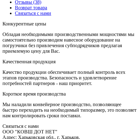
Отзывы
(38)
Возврат товара
С
вязаться с нами
К
онкурентные цены
Обладая необходимыми производственными мощностями мы
самостоятельно производим навесное оборудование на
погрузчики без привлечения субподрядчиков предлагая
приемлемую цену для Вас.
К
ачественная продукция
Качество продукции обеспечивает полный контроль всех
этапов производства. Безопасность и удовлетворение
потребностей партнеров - наш приоритет.
К
ороткое время производства
Мы наладили конвейерное производство, позволяющее
быстро переходить на необходимый типоразмер, это позволяет
нам контролировать сроки поставки.
С
вязаться с нами
ООО "КОВШ ДОТ НЕТ"
Адрес: Харьковская обл., г. Харьков,