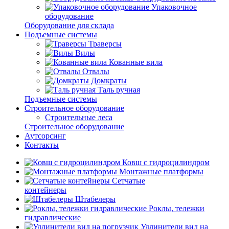
Упаковочное
оборудование
Оборудование для склада
Подъемные системы
Траверсы
Вилы
Кованные вила
Отвалы
Домкраты
Таль ручная
Подъемные системы
Строительное оборудование
Строительные леса
Строительное оборудование
Аутсорсинг
Контакты
Ковш с гидроцилиндром
Монтажные платформы
Сетчатые
контейнеры
Штабелеры
Роклы, тележки
гидравлические
Удлинители вил на