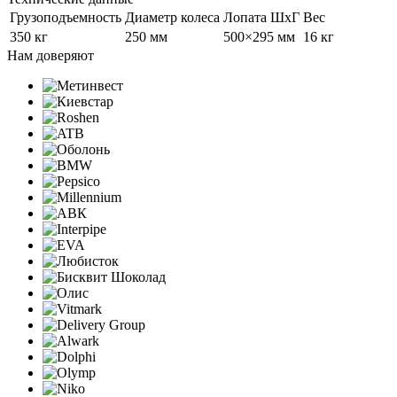
Грузоподъемность
Диаметр колеса
Лопата ШxГ
Вес
350 кг
250 мм
500×295 мм
16 кг
Нам доверяют