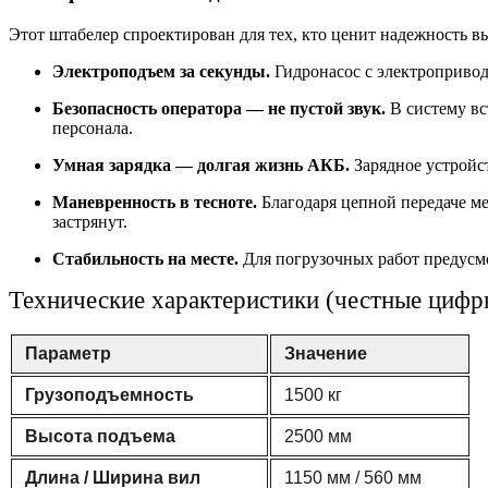
Этот штабелер спроектирован для тех, кто ценит надежность 
Электроподъем за секунды.
Гидронасос с электропривод
Безопасность оператора — не пустой звук.
В систему вс
персонала.
Умная зарядка — долгая жизнь АКБ.
Зарядное устройст
Маневренность в тесноте.
Благодаря цепной передаче ме
застрянут.
Стабильность на месте.
Для погрузочных работ предусмо
Технические характеристики (честные цифр
Параметр
Значение
Грузоподъемность
1500 кг
Высота подъема
2500 мм
Длина / Ширина вил
1150 мм / 560 мм