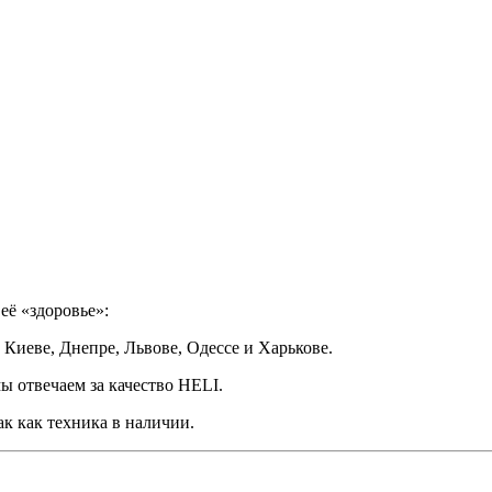
её «здоровье»:
Киеве, Днепре, Львове, Одессе и Харькове.
ы отвечаем за качество HELI.
к как техника в наличии.