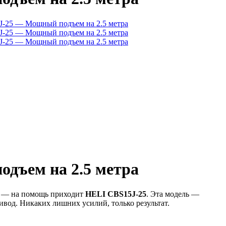
дъем на 2.5 метра
ен — на помощь приходит
HELI CBS15J-25
. Эта модель —
ивод. Никаких лишних усилий, только результат.