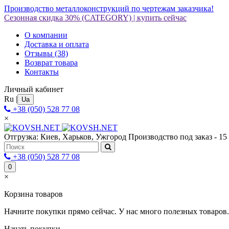
Производство металлоконструкций по чертежам заказчика!
Сезонная скидка 30%
(CATEGORY)
|
купить сейчас
О компании
Доставка и оплата
Отзывы
(38)
Возврат товара
Контакты
Личный кабинет
Ru
|
Ua
+38 (050) 528 77 08
×
Отгрузка: Киев, Харьков, Ужгород
Производство под заказ - 15
+38 (050) 528 77 08
0
×
Корзина товаров
Начните покупки прямо сейчас. У нас много полезных товаров.
Начать покупки