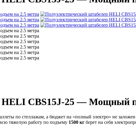
 HELI CBS15J-25 — Мощный по
паллеты по стеллажам, а бюджет на «полный электро» не залож
т всю тяжелую работу по подъему
1500 кг
берет на себя электропр