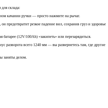
 для склада:
нном качании ручки — просто нажмите на рычаг.
он предотвратит резкое падение вил, сохранив груз и здоровье
ая батарее (12V/100Ah) «закипеть» или перезарядиться.
с разворота всего 1240 мм — вы развернетесь там, где другие
ы заняты делом.