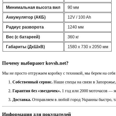
Минимальная высота вил
90 мм
Аккумулятор (АКБ)
12V / 100 Ah
Радиус разворота
1240 мм
Вес (с батареей)
360 кг
Габариты (ДхШхВ)
1580 x 730 x 2050 мм
Почему выбирают kovsh.net?
Мы не просто отгружаем коробку с техникой, мы берем на себя 
Собственный сервис.
Наши спецы на связи в Запорожье, 
Гарантия без «звездочек».
1 год или 2000 моточасов — м
Доставка.
Отправляем в любой город Украины быстро, та
Информация для покупателей