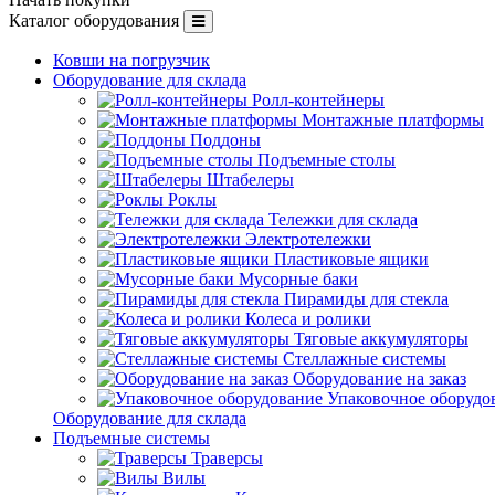
Каталог оборудования
Ковши на погрузчик
Оборудование для склада
Ролл-контейнеры
Монтажные платформы
Поддоны
Подъемные столы
Штабелеры
Роклы
Тележки для склада
Электротележки
Пластиковые ящики
Мусорные баки
Пирамиды для стекла
Колеса и ролики
Тяговые аккумуляторы
Стеллажные системы
Оборудование на заказ
Упаковочное оборудо
Оборудование для склада
Подъемные системы
Траверсы
Вилы