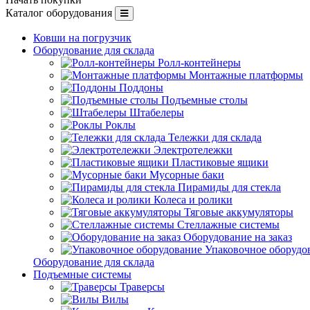
Каталог оборудования
Ковши на погрузчик
Оборудование для склада
Ролл-контейнеры
Монтажные платформы
Поддоны
Подъемные столы
Штабелеры
Роклы
Тележки для склада
Электротележки
Пластиковые ящики
Мусорные баки
Пирамиды для стекла
Колеса и ролики
Тяговые аккумуляторы
Стеллажные системы
Оборудование на заказ
Упаковочное оборудо
Оборудование для склада
Подъемные системы
Траверсы
Вилы