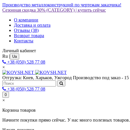
Производство металлоконструкций по чертежам заказчика!
Сезонная скидка 30%
(CATEGORY)
|
купить сейчас
О компании
Доставка и оплата
Отзывы
(38)
Возврат товара
Контакты
Личный кабинет
Ru
|
Ua
+38 (050) 528 77 08
×
Отгрузка: Киев, Харьков, Ужгород
Производство под заказ - 15
+38 (050) 528 77 08
0
×
Корзина товаров
Начните покупки прямо сейчас. У нас много полезных товаров.
Начать покупки