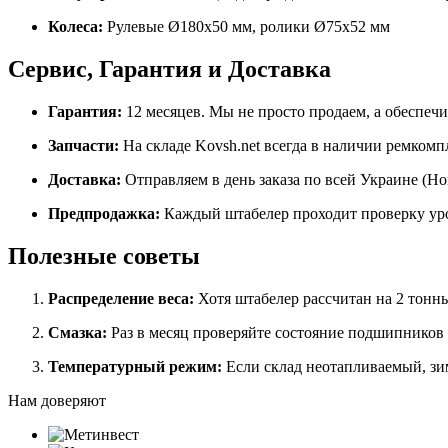
Колеса:
Рулевые Ø180x50 мм, ролики Ø75x52 мм
Сервис, Гарантия и Доставка
Гарантия:
12 месяцев. Мы не просто продаем, а обеспеч
Запчасти:
На складе Kovsh.net всегда в наличии ремком
Доставка:
Отправляем в день заказа по всей Украине (Нов
Предпродажка:
Каждый штабелер проходит проверку уров
Полезные советы
Распределение веса:
Хотя штабелер рассчитан на 2 тонны,
Смазка:
Раз в месяц проверяйте состояние подшипников 
Температурный режим:
Если склад неотапливаемый, зим
Нам доверяют