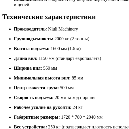
и цепей.
Технические характеристики
Производитель:
Niuli Machinery
Грузоподъемность:
2000 кг (2 тонны)
Высота подъема:
1600 мм (1.6 м)
Длина вил:
1150 мм (стандарт европаллета)
Ширина вил:
550 мм
Минимальная высота вил:
85 мм
Центр тяжести груза:
500 мм
Скорость подъема:
20 мм за ход поршня
Рабочее усилие на рукояти:
24 кг
Габаритные размеры:
1720 * 780 * 2040 мм
Вес устройства:
250 кг (подтверждает плотность использ