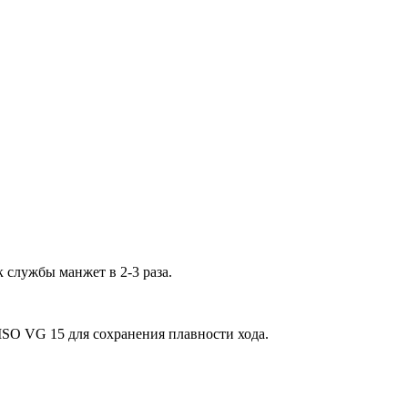
к службы манжет в 2-3 раза.
ISO VG 15 для сохранения плавности хода.