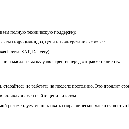
иваем полную техническую поддержку.
плекты гидроцилиндра, цепи и полиуретановые колеса.
ая Почта, SAT, Delivery).
ней масла и смазку узлов трения перед отправкой клиенту.
 старайтесь не работать на пределе постоянно. Это продлит сро
в роликах и смазывайте цепи литолом.
ой рекомендуем использовать гидравлическое масло вязкостью 