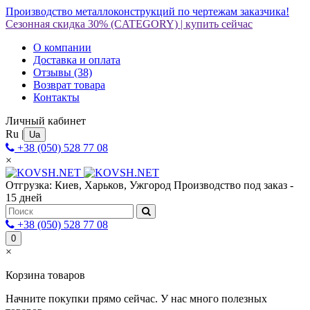
Производство металлоконструкций по чертежам заказчика!
Сезонная скидка 30%
(CATEGORY)
|
купить сейчас
О компании
Доставка и оплата
Отзывы
(38)
Возврат товара
Контакты
Личный кабинет
Ru
|
Ua
+38 (050) 528 77 08
×
Отгрузка: Киев, Харьков, Ужгород
Производство под заказ -
15 дней
+38 (050) 528 77 08
0
×
Корзина товаров
Начните покупки прямо сейчас. У нас много полезных