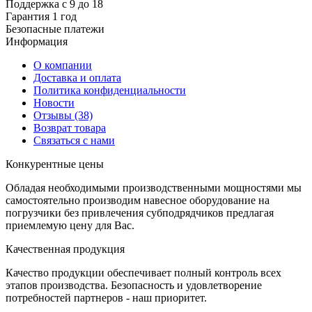
Поддержка с 9 до 18
Гарантия 1 год
Безопасные платежи
И
нформация
О компании
Доставка и оплата
Политика конфиденциальности
Новости
Отзывы
(38)
Возврат товара
С
вязаться с нами
К
онкурентные цены
Обладая необходимыми производственными мощностями мы
самостоятельно производим навесное оборудование на
погрузчики без привлечения субподрядчиков предлагая
приемлемую цену для Вас.
К
ачественная продукция
Качество продукции обеспечивает полный контроль всех
этапов производства. Безопасность и удовлетворение
потребностей партнеров - наш приоритет.