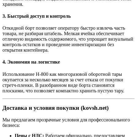
хранения.
3. Быстрый доступ и контроль
Откидной борт позволяет оператору быстро извлечь часть
товара, не разбирая штабель. Мелкая ячейка обеспечивает
отличную видимость содержимого, что упрощает визуальный
контроль остатков и проведение инвентаризации без
открытия контейнера.
4. Экономия на логистике
Использование H-800 как многоразовой оборотной тары
окупается за несколько месяцев за счет отказа от покупки
стретч-пленки. В разобранном виде борта становятся
плоскими, что позволяет компактно хранить пустую тару.
Доставка и условия покупки (kovsh.net)
Мы предлагаем прозрачные условия для профессионального
бизнеса:
Цены с НДС:
Работаем официально, предоставляем