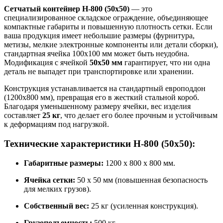
Сетчатый контейнер H-800 (50х50)
— это
специализированное складское ограждение, объединяющее
компактные габариты и повышенную плотность сетки. Если
ваша продукция имеет небольшие размеры (фурнитура,
метизы, мелкие электронные компоненты или детали сборки),
стандартная ячейка 100х100 мм может быть неудобна.
Модификация с ячейкой
50х50 мм
гарантирует, что ни одна
деталь не выпадет при транспортировке или хранении.
Конструкция устанавливается на стандартный европоддон
(1200х800 мм), превращая его в жесткий стальной короб.
Благодаря уменьшенному размеру ячейки, вес изделия
составляет
25 кг
, что делает его более прочным и устойчивым
к деформациям под нагрузкой.
Технические характеристики H-800 (50х50):
Габаритные размеры:
1200 х 800 х 800 мм.
Ячейка сетки:
50 х 50 мм (повышенная безопасность
для мелких грузов).
Собственный вес:
25 кг (усиленная конструкция).
Грузоподъемность:
500 кг.