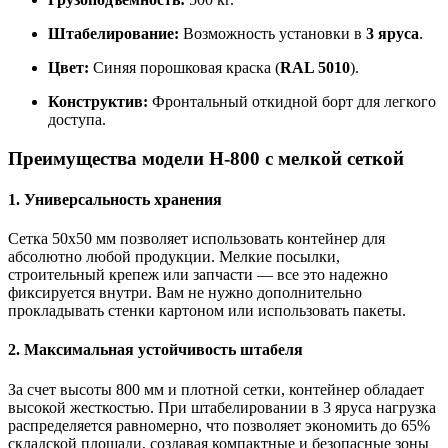
Штабелирование:
Возможность установки в
3 яруса
.
Цвет:
Синяя порошковая краска (
RAL 5010
).
Конструктив:
Фронтальный откидной борт для легкого
доступа.
Преимущества модели H-800 с мелкой сеткой
1. Универсальность хранения
Сетка 50х50 мм позволяет использовать контейнер для
абсолютно любой продукции. Мелкие посылки,
строительный крепеж или запчасти — все это надежно
фиксируется внутри. Вам не нужно дополнительно
прокладывать стенки картоном или использовать пакеты.
2. Максимальная устойчивость штабеля
За счет высоты 800 мм и плотной сетки, контейнер обладает
высокой жесткостью. При штабелировании в 3 яруса нагрузка
распределяется равномерно, что позволяет экономить до 65%
складской площади, создавая компактные и безопасные зоны