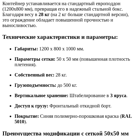
Контейнер устанавливается на стандартный европоддон
(1200х800 мм), превращая его в надежный стальной бокс.
Благодаря весу в
28 кг
(на 2 кг больше стандартной версии),
это ограждение обладает повышенной прочностью и
выносливостью.
Технические характеристики и параметры:
Габариты:
1200 х 800 х 1000 мм.
Параметры сетки:
50 х 50 мм (повышенная плотность
плетения).
Собственный вес:
28 кг.
Грузоподъемность:
до 500 кг.
Вертикальное хранение:
Штабелирование в
3 яруса
.
Доступ к грузу:
Фронтальный откидной борт.
Покрытие:
Синяя полимерно-порошковая краска (
RAL
5010
).
Преимущества модификации с сеткой 50х50 мм