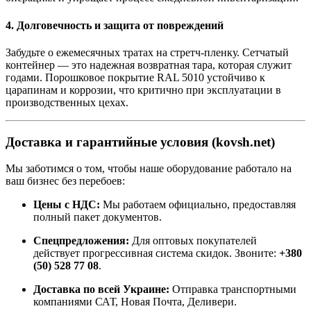
4. Долговечность и защита от повреждений
Забудьте о ежемесячных тратах на стретч-пленку. Сетчатый
контейнер — это надежная возвратная тара, которая служит
годами. Порошковое покрытие RAL 5010 устойчиво к
царапинам и коррозии, что критично при эксплуатации в
производственных цехах.
Доставка и гарантийные условия (kovsh.net)
Мы заботимся о том, чтобы наше оборудование работало на
ваш бизнес без перебоев:
Цены с НДС:
Мы работаем официально, предоставляя
полный пакет документов.
Спецпредложения:
Для оптовых покупателей
действует прогрессивная система скидок. Звоните:
+380
(50) 528 77 08
.
Доставка по всей Украине:
Отправка транспортными
компаниями САТ, Новая Почта, Деливери.