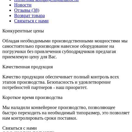
Новости
Отзывы
(38)
Возврат товара
С
вязаться с нами
К
онкурентные цены
Обладая необходимыми производственными мощностями мы
самостоятельно производим навесное оборудование на
погрузчики без привлечения субподрядчиков предлагая
приемлемую цену для Вас.
К
ачественная продукция
Качество продукции обеспечивает полный контроль всех
этапов производства. Безопасность и удовлетворение
потребностей партнеров - наш приоритет.
К
ороткое время производства
Мы наладили конвейерное производство, позволяющее
быстро переходить на необходимый типоразмер, это позволяет
нам контролировать сроки поставки.
С
вязаться с нами