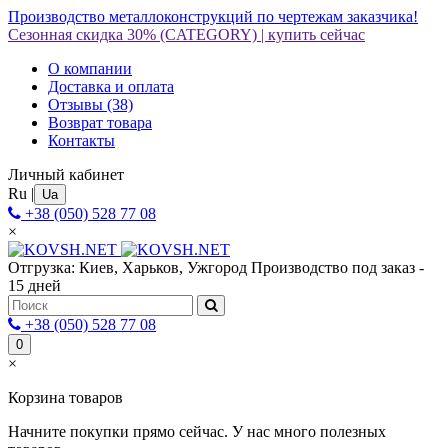
Производство металлоконструкций по чертежам заказчика!
Сезонная скидка 30%
(CATEGORY)
|
купить сейчас
О компании
Доставка и оплата
Отзывы
(38)
Возврат товара
Контакты
Личный кабинет
Ru
|
Ua
+38 (050) 528 77 08
×
Отгрузка: Киев, Харьков, Ужгород
Производство под заказ -
15 дней
+38 (050) 528 77 08
0
×
Корзина товаров
Начните покупки прямо сейчас. У нас много полезных