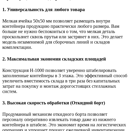
1. Универсальность для любого товара
Мелкая ячейка 50х50 мм позволяет размещать внутри
контейнера продукцию практически любого размера. Вам
больше не нужно беспокоиться о том, что мелкая деталь
проскользнет сквозь прутья или застрянет в них. Это делает
модель незаменимой для сборочных линий и складов
комплектации.
2. Максимальная экономия складских площадей
Конструкция H-1000 позволяет уверенно штабелировать
заполненные контейнеры в 3 этажа. Это эффективный способ
увеличить вместимость склада в три раза без капитальных
затрат на покупку и монтаж дорогостоящих стеллажных
систем.
3. Высокая скорость обработки (Откидной борт)
Продуманный механизм откидного борта позволяет
персоналу оперативно извлекать товар даже из нижнего
контейнера в штабеле. Это экономит время на логистических
операциях и упрощает процесс ежедневной инвентаризации.