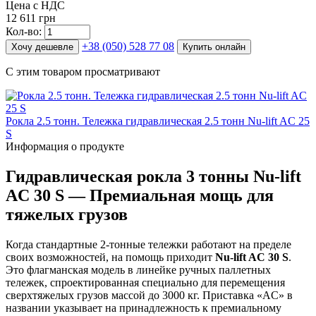
Цена с НДС
12 611 грн
Кол-во:
+38 (050) 528 77 08
Хочу дешевле
Купить онлайн
С этим товаром просматривают
Рокла 2.5 тонн. Тележка гидравлическая 2.5 тонн Nu-lift AC 25
S
Информация о продукте
Гидравлическая рокла 3 тонны Nu-lift
AC 30 S — Премиальная мощь для
тяжелых грузов
Когда стандартные 2-тонные тележки работают на пределе
своих возможностей, на помощь приходит
Nu-lift AC 30 S
.
Это флагманская модель в линейке ручных паллетных
тележек, спроектированная специально для перемещения
сверхтяжелых грузов массой до 3000 кг. Приставка «AC» в
названии указывает на принадлежность к премиальному