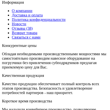
И
нформация
О компании
Доставка и оплата
Политика конфиденциальности
Новости
Отзывы
(38)
Возврат товара
С
вязаться с нами
К
онкурентные цены
Обладая необходимыми производственными мощностями мы
самостоятельно производим навесное оборудование на
погрузчики без привлечения субподрядчиков предлагая
приемлемую цену для Вас.
К
ачественная продукция
Качество продукции обеспечивает полный контроль всех
этапов производства. Безопасность и удовлетворение
потребностей партнеров - наш приоритет.
К
ороткое время производства
Мы наладили конвейерное производство, позволяющее