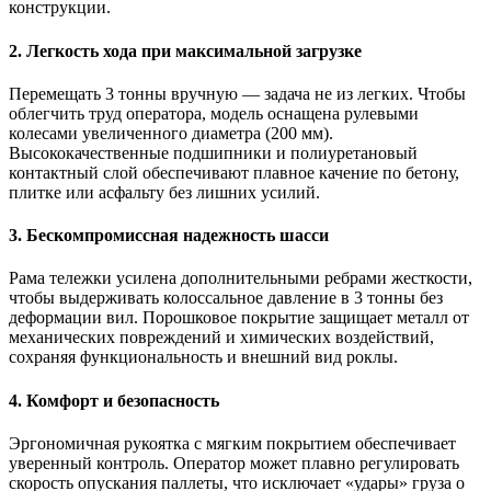
конструкции.
2. Легкость хода при максимальной загрузке
Перемещать 3 тонны вручную — задача не из легких. Чтобы
облегчить труд оператора, модель оснащена рулевыми
колесами увеличенного диаметра (200 мм).
Высококачественные подшипники и полиуретановый
контактный слой обеспечивают плавное качение по бетону,
плитке или асфальту без лишних усилий.
3. Бескомпромиссная надежность шасси
Рама тележки усилена дополнительными ребрами жесткости,
чтобы выдерживать колоссальное давление в 3 тонны без
деформации вил. Порошковое покрытие защищает металл от
механических повреждений и химических воздействий,
сохраняя функциональность и внешний вид роклы.
4. Комфорт и безопасность
Эргономичная рукоятка с мягким покрытием обеспечивает
уверенный контроль. Оператор может плавно регулировать
скорость опускания паллеты, что исключает «удары» груза о