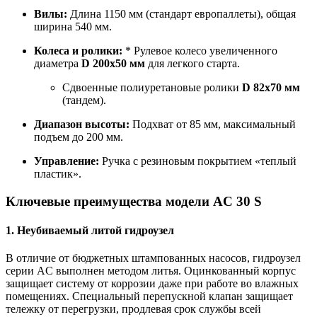
Вилы:
Длина 1150 мм (стандарт европаллеты), общая
ширина 540 мм.
Колеса и ролики:
* Рулевое колесо увеличенного
диаметра
D 200x50 мм
для легкого старта.
Сдвоенные полиуретановые ролики
D 82х70 мм
(тандем).
Диапазон высоты:
Подхват от 85 мм, максимальный
подъем до 200 мм.
Управление:
Ручка с резиновым покрытием «теплый
пластик».
Ключевые преимущества модели AC 30 S
1. Неубиваемый литой гидроузел
В отличие от бюджетных штампованных насосов, гидроузел
серии AC выполнен методом литья. Оцинкованный корпус
защищает систему от коррозии даже при работе во влажных
помещениях. Специальный перепускной клапан защищает
тележку от перегрузки, продлевая срок службы всей