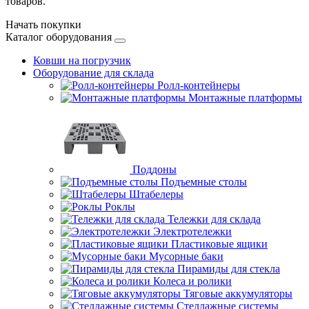
товаров.
Начать покупки
Каталог оборудования
Ковши на погрузчик
Оборудование для склада
Ролл-контейнеры
Монтажные платформы
Поддоны
Подъемные столы
Штабелеры
Роклы
Тележки для склада
Электротележки
Пластиковые ящики
Мусорные баки
Пирамиды для стекла
Колеса и ролики
Тяговые аккумуляторы
Стеллажные системы