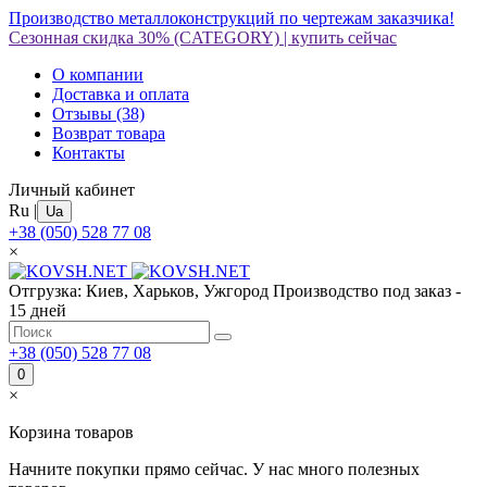
Производство металлоконструкций по чертежам заказчика!
Сезонная скидка 30%
(CATEGORY)
|
купить сейчас
О компании
Доставка и оплата
Отзывы
(38)
Возврат товара
Контакты
Личный кабинет
Ru
|
Ua
+38 (050) 528 77 08
×
Отгрузка: Киев, Харьков, Ужгород
Производство под заказ -
15 дней
+38 (050) 528 77 08
0
×
Корзина товаров
Начните покупки прямо сейчас. У нас много полезных