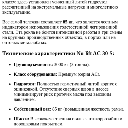
классу: здесь установлен усиленный литой гидроузел,
рассчитанный на экстремальные нагрузки и многолетнюю
эксплуатацию.
Вес самой тележки составляет
85 кг
, что является честным
индикатором использования толстостенной легированной
стали. Эта рокла не боится интенсивной работы в три смены
на крупных производственных объектах, в портах или на
оптовых металлобазах.
Технические характеристики Nu-lift AC 30 S:
Грузоподъемность:
3000 кг (3 тонны).
Класс оборудования:
Премиум (серия AC).
Гидроузел:
Полностью герметичный литой корпус с
оцинковкой. Отсутствие сварных швов в насосе
минимизирует риск протечек масла под высоким
давлением.
Собственный вес:
85 кг (повышенная жесткость рамы).
Шасси:
Высококачественная сталь с антикоррозийным
порошковым покрытием.