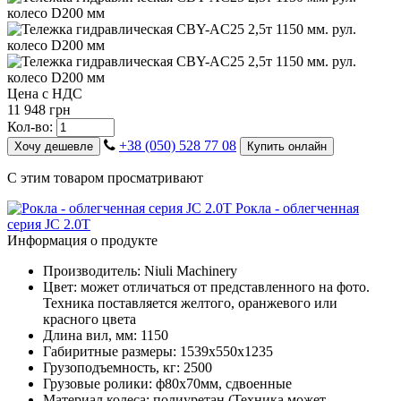
Цена с НДС
11 948 грн
Кол-во:
+38 (050) 528 77 08
Хочу дешевле
Купить онлайн
С этим товаром просматривают
Рокла - облегченная
серия JC 2.0T
Информация о продукте
Производитель: Niuli Machinery
Цвет: может отличаться от представленного на фото.
Техника поставляется желтого, оранжевого или
красного цвета
Длина вил, мм: 1150
Габиритные размеры: 1539х550х1235
Грузоподъемность, кг: 2500
Грузовые ролики: ф80х70мм, сдвоенные
Материал колеса: полиуретан (Техника может