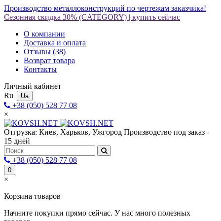
Производство металлоконструкций по чертежам заказчика!
Сезонная скидка 30%
(CATEGORY)
|
купить сейчас
О компании
Доставка и оплата
Отзывы
(38)
Возврат товара
Контакты
Личный кабинет
Ru
|
Ua
+38 (050) 528 77 08
×
Отгрузка: Киев, Харьков, Ужгород
Производство под заказ -
15 дней
+38 (050) 528 77 08
0
×
Корзина товаров
Начните покупки прямо сейчас. У нас много полезных