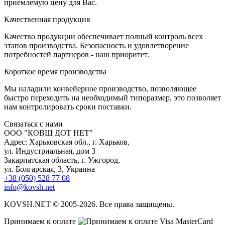
приемлемую цену для Вас.
К
ачественная продукция
Качество продукции обеспечивает полный контроль всех
этапов производства. Безопасность и удовлетворение
потребностей партнеров - наш приоритет.
К
ороткое время производства
Мы наладили конвейерное производство, позволяющее
быстро переходить на необходимый типоразмер, это позволяет
нам контролировать сроки поставки.
С
вязаться с нами
ООО "КОВШ ДОТ НЕТ"
Адрес: Харьковская обл., г. Харьков,
ул. Индустриальная, дом 3
Закарпатская область, г. Ужгород,
ул. Болгарская, 3, Украина
+38 (050) 528 77 08
info@kovsh.net
KOVSH.NET © 2005-2026. Все права защищены.
Принимаем к оплате