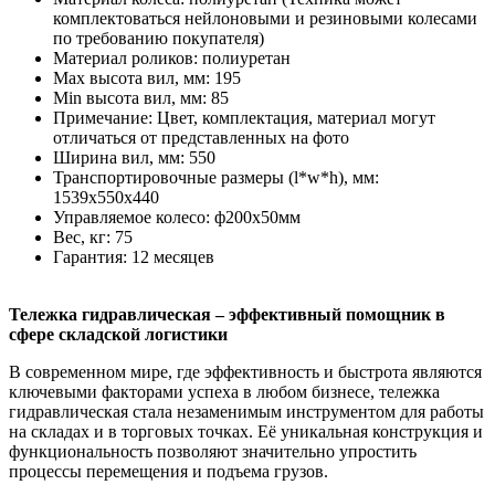
комплектоваться нейлоновыми и резиновыми колесами
по требованию покупателя)
Материал роликов: полиуретан
Мax высота вил, мм: 195
Мin высота вил, мм: 85
Примечание: Цвет, комплектация, материал могут
отличаться от представленных на фото
Ширина вил, мм: 550
Транспортировочные размеры (l*w*h), мм:
1539х550х440
Управляемое колесо: ф200х50мм
Вес, кг: 75
Гарантия: 12 месяцев
Тележка гидравлическая – эффективный помощник в
сфере складской логистики
В современном мире, где эффективность и быстрота являются
ключевыми факторами успеха в любом бизнесе, тележка
гидравлическая стала незаменимым инструментом для работы
на складах и в торговых точках. Её уникальная конструкция и
функциональность позволяют значительно упростить
процессы перемещения и подъема грузов.