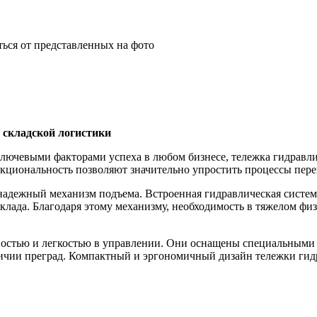
чаться от представленных на фото
 складской логистики
ключевыми факторами успеха в любом бизнесе, тележка гидравл
ункциональность позволяют значительно упростить процессы пер
надежный механизм подъема. Встроенная гидравлическая система
клада. Благодаря этому механизму, необходимость в тяжелом физ
остью и легкостью в управлении. Они оснащены специальными 
личии преград. Компактный и эргономичный дизайн тележки гидр