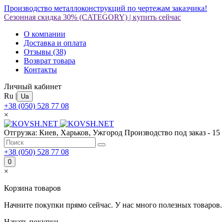
Производство металлоконструкций по чертежам заказчика!
Сезонная скидка 30%
(CATEGORY)
|
купить сейчас
О компании
Доставка и оплата
Отзывы
(38)
Возврат товара
Контакты
Личный кабинет
Ru
|
Ua
+38 (050) 528 77 08
×
Отгрузка: Киев, Харьков, Ужгород
Производство под заказ - 15
+38 (050) 528 77 08
0
×
Корзина товаров
Начните покупки прямо сейчас. У нас много полезных товаров.
Начать покупки