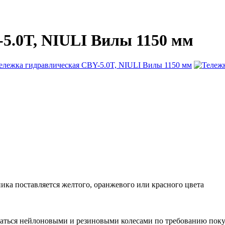
5.0T, NIULI Вилы 1150 мм
ника поставляется желтого, оранжевого или красного цвета
товаться нейлоновыми и резиновыми колесами по требованию 