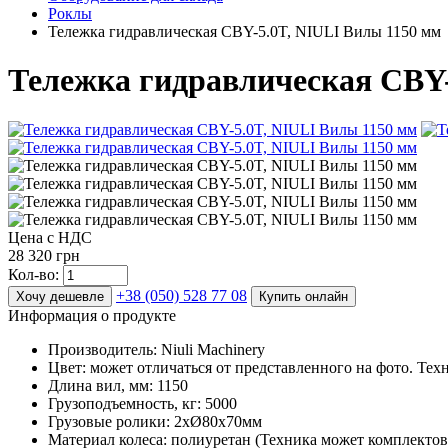
Роклы
Тележка гидравлическая CBY-5.0T, NIULI Вилы 1150 мм
Тележка гидравлическая CBY-
Цена с НДС
28 320 грн
Кол-во:
+38 (050) 528 77 08
Хочу дешевле
Купить онлайн
Информация о продукте
Производитель: Niuli Machinery
Цвет: может отличаться от представленного на фото. Тех
Длина вил, мм: 1150
Грузоподъемность, кг: 5000
Грузовые ролики: 2хØ80x70мм
Материал колеса: полиуретан (Техника может комплек