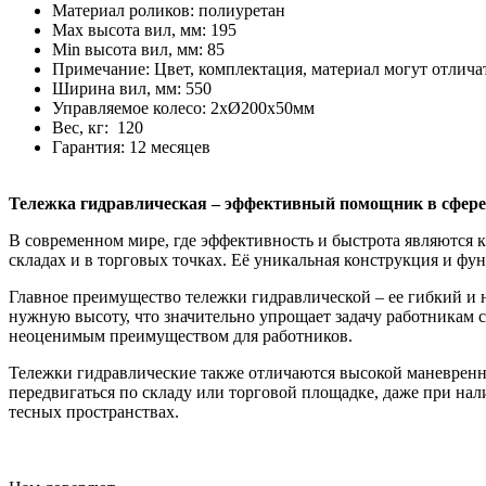
Материал роликов: полиуретан
Мax высота вил, мм: 195
Мin высота вил, мм: 85
Примечание: Цвет, комплектация, материал могут отли
Ширина вил, мм: 550
Управляемое колесо: 2хØ200x50мм
Вес, кг: 120
Гарантия: 12 месяцев
Тележка гидравлическая – эффективный помощник в сфере
В современном мире, где эффективность и быстрота являются 
складах и в торговых точках. Её уникальная конструкция и ф
Главное преимущество тележки гидравлической – ее гибкий и 
нужную высоту, что значительно упрощает задачу работникам с
неоценимым преимуществом для работников.
Тележки гидравлические также отличаются высокой маневренн
передвигаться по складу или торговой площадке, даже при на
тесных пространствах.