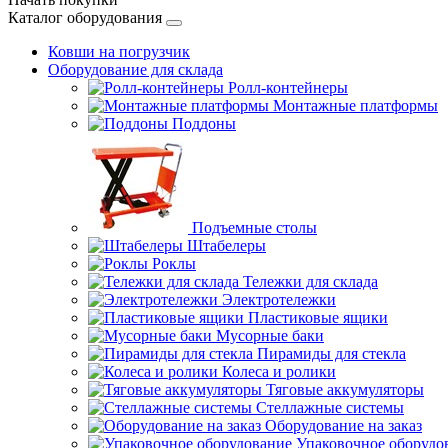
Каталог оборудования
Ковши на погрузчик
Оборудование для склада
Ролл-контейнеры
Монтажные платформы
Поддоны
Подъемные столы
Штабелеры
Роклы
Тележки для склада
Электротележки
Пластиковые ящики
Мусорные баки
Пирамиды для стекла
Колеса и ролики
Тяговые аккумуляторы
Стеллажные системы
Оборудование на заказ
Упаковочное оборудо