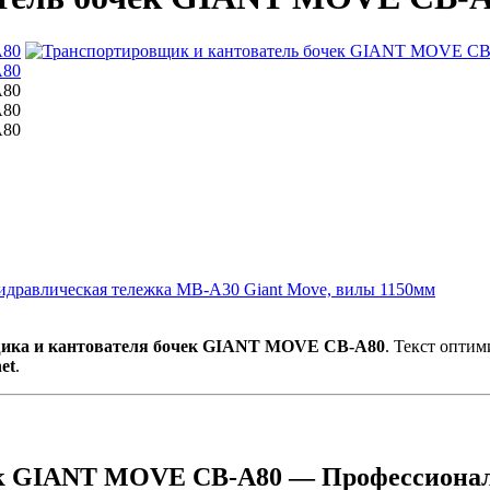
идравлическая тележка MB-A30 Giant Move, вилы 1150мм
ика и кантователя бочек GIANT MOVE CB-A80
. Текст опти
et
.
ек GIANT MOVE CB-A80 — Профессиональ