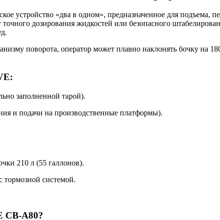
кое устройство «два в одном», предназначенное для подъема, 
т точного дозирования жидкостей или безопасного штабелирован
д.
анизму поворота, оператор может плавно наклонять бочку на 1
VE:
льно заполненной тарой).
ния и подачи на производственные платформы).
чки 210 л (55 галлонов).
 тормозной системой.
E CB-A80?