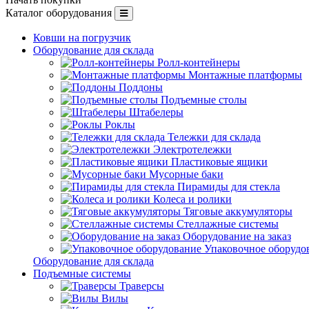
Каталог оборудования
Ковши на погрузчик
Оборудование для склада
Ролл-контейнеры
Монтажные платформы
Поддоны
Подъемные столы
Штабелеры
Роклы
Тележки для склада
Электротележки
Пластиковые ящики
Мусорные баки
Пирамиды для стекла
Колеса и ролики
Тяговые аккумуляторы
Стеллажные системы
Оборудование на заказ
Упаковочное оборудо
Оборудование для склада
Подъемные системы
Траверсы
Вилы