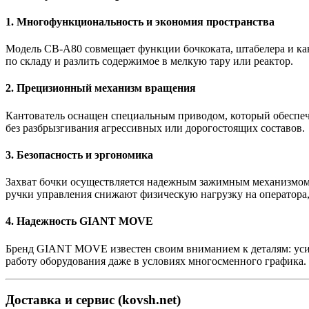
1. Многофункциональность и экономия пространства
Модель CB-A80 совмещает функции бочкоката, штабелера и кант
по складу и разлить содержимое в мелкую тару или реактор.
2. Прецизионный механизм вращения
Кантователь оснащен специальным приводом, который обеспеч
без разбрызгивания агрессивных или дорогостоящих составов.
3. Безопасность и эргономика
Захват бочки осуществляется надежным зажимным механизмом,
ручки управления снижают физическую нагрузку на оператора
4. Надежность GIANT MOVE
Бренд GIANT MOVE известен своим вниманием к деталям: усил
работу оборудования даже в условиях многосменного графика.
Доставка и сервис (kovsh.net)