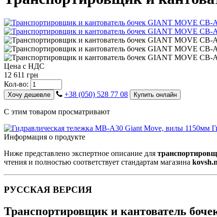
Цена с НДС
12 611 грн
Кол-во:
+38 (050) 528 77 08
Хочу дешевле
Купить онлайн
С этим товаром просматривают
Г
Информация о продукте
Ниже представлено экспертное описание для
транспортировщ
чтения и полностью соответствует стандартам магазина
kovsh.n
РУССКАЯ ВЕРСИЯ
Транспортировщик и кантователь боч