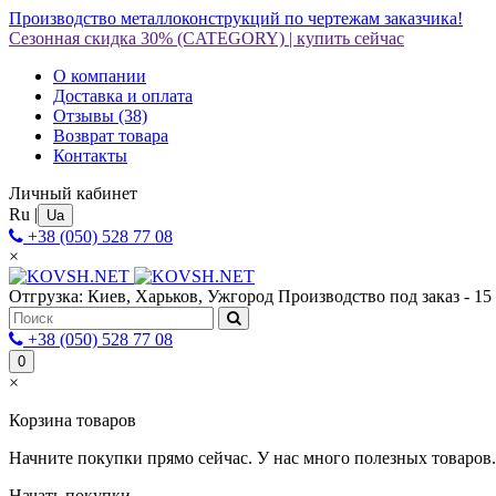
Производство металлоконструкций по чертежам заказчика!
Сезонная скидка 30%
(CATEGORY)
|
купить сейчас
О компании
Доставка и оплата
Отзывы
(38)
Возврат товара
Контакты
Личный кабинет
Ru
|
Ua
+38 (050) 528 77 08
×
Отгрузка: Киев, Харьков, Ужгород
Производство под заказ - 15
+38 (050) 528 77 08
0
×
Корзина товаров
Начните покупки прямо сейчас. У нас много полезных товаров.
Начать покупки