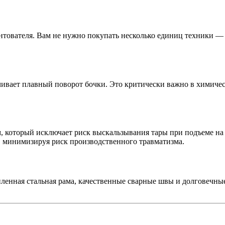
ователя. Вам не нужно покупать несколько единиц техники — од
ивает плавный поворот бочки. Это критически важно в химичес
 который исключает риск выскальзывания тары при подъеме на
, минимизируя риск производственного травматизма.
енная стальная рама, качественные сварные швы и долговечны