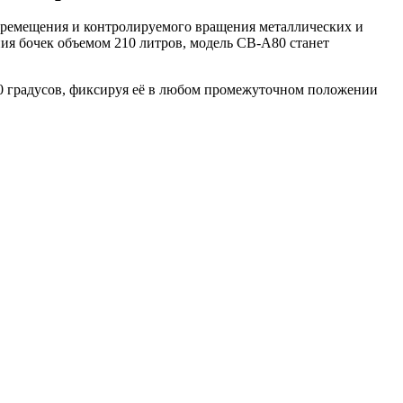
перемещения и контролируемого вращения металлических и
ия бочек объемом 210 литров, модель CB-A80 станет
80 градусов, фиксируя её в любом промежуточном положении