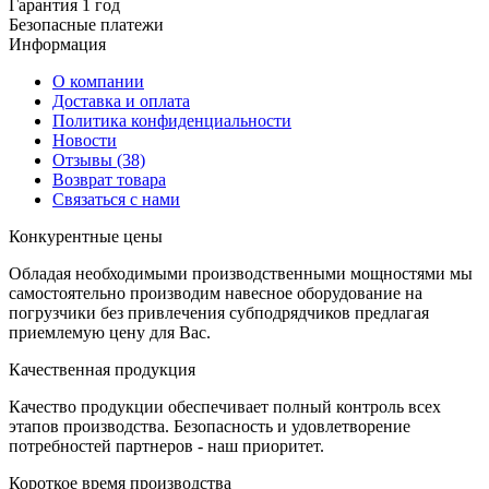
Гарантия 1 год
Безопасные платежи
И
нформация
О компании
Доставка и оплата
Политика конфиденциальности
Новости
Отзывы
(38)
Возврат товара
С
вязаться с нами
К
онкурентные цены
Обладая необходимыми производственными мощностями мы
самостоятельно производим навесное оборудование на
погрузчики без привлечения субподрядчиков предлагая
приемлемую цену для Вас.
К
ачественная продукция
Качество продукции обеспечивает полный контроль всех
этапов производства. Безопасность и удовлетворение
потребностей партнеров - наш приоритет.
К
ороткое время производства