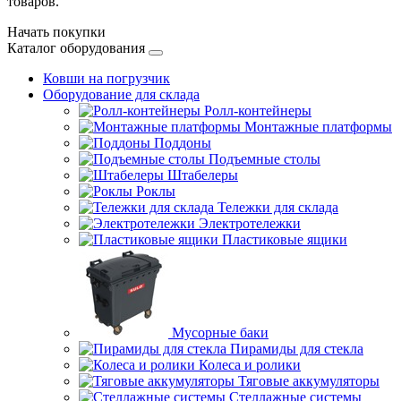
товаров.
Начать покупки
Каталог оборудования
Ковши на погрузчик
Оборудование для склада
Ролл-контейнеры
Монтажные платформы
Поддоны
Подъемные столы
Штабелеры
Роклы
Тележки для склада
Электротележки
Пластиковые ящики
Мусорные баки
Пирамиды для стекла
Колеса и ролики
Тяговые аккумуляторы
Стеллажные системы