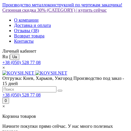
Производство металлоконструкций по чертежам заказчика!
Сезонная скидка 30%
(CATEGORY)
|
купить сейчас
О компании
Доставка и оплата
Отзывы
(38)
Возврат товара
Контакты
Личный кабинет
Ru
|
Ua
+38 (050) 528 77 08
×
Отгрузка: Киев, Харьков, Ужгород
Производство под заказ -
15 дней
+38 (050) 528 77 08
0
×
Корзина товаров
Начните покупки прямо сейчас. У нас много полезных