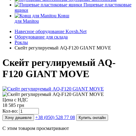
Пищевые пластиковые
ящики
Ковш
для Manitou
Навесное оборудование Kovsh.Net
Оборудование для склада
Роклы
Скейт регулируемый AQ-F120 GIАNT MOVE
Скейт регулируемый AQ-
F120 GIАNT MOVE
Цена с НДС
18 585 грн
Кол-во:
+38 (050) 528 77 08
Хочу дешевле
Купить онлайн
С этим товаром просматривают