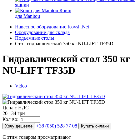
ящики
Ковш
для Manitou
Навесное оборудование Kovsh.Net
Оборудование для склада
Подъемные столы
Стол гидравлический 350 кг NU-LIFT TF35D
Гидравлический стол 350 кг
NU-LIFT TF35D
Video
Цена с НДС
20 134 грн
Кол-во:
+38 (050) 528 77 08
Хочу дешевле
Купить онлайн
С этим товаром просматривают