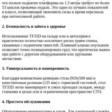
что полное поднятие платформы на 1.3 метра требует не более
53 циклов прокачки педали. Это один из лучших показателей
в классе, позволяющий экономить силы и время персонала
при интенсивной работе.
2. Безопасность и забота о здоровье
Использование TF35D на складе или в автосервисе
практически полностью исключает риски травм спины,
связанные с поднятием тяжестей. Плавный клапан опускания
позволяет точно позиционировать груз, что критически важно
при работе с дорогим оборудованием или хрупкими
запчастями.
3. Универсальность и маневренность
Благодаря компактным размерам стола (910х500 мм) и
качественным роликам (125 мм) с тормозной системой, стол
TF35D легко маневрирует в узких проходах складов, между
станками в цехах или в ограниченном пространстве СТО.
4. Простота обслуживания
Оборудование неприхотливо в уходе. Для длительной службы