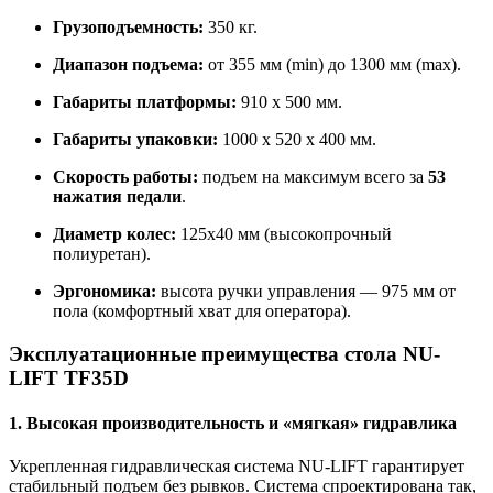
Грузоподъемность:
350 кг.
Диапазон подъема:
от 355 мм (min) до 1300 мм (max).
Габариты платформы:
910 х 500 мм.
Габариты упаковки:
1000 х 520 х 400 мм.
Скорость работы:
подъем на максимум всего за
53
нажатия педали
.
Диаметр колес:
125х40 мм (высокопрочный
полиуретан).
Эргономика:
высота ручки управления — 975 мм от
пола (комфортный хват для оператора).
Эксплуатационные преимущества стола NU-
LIFT TF35D
1. Высокая производительность и «мягкая» гидравлика
Укрепленная гидравлическая система NU-LIFT гарантирует
стабильный подъем без рывков. Система спроектирована так,