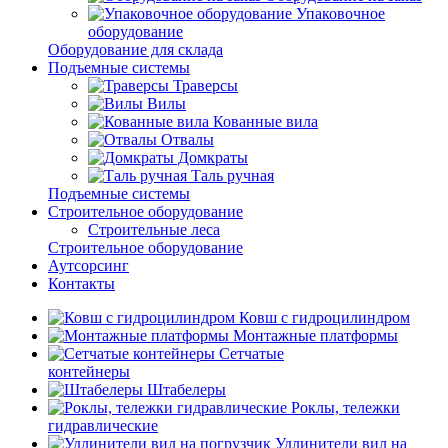
Упаковочное
оборудование
Оборудование для склада
Подъемные системы
Траверсы
Вилы
Кованные вила
Отвалы
Домкраты
Таль ручная
Подъемные системы
Строительное оборудование
Строительные леса
Строительное оборудование
Аутсорсинг
Контакты
Ковш с гидроцилиндром
Монтажные платформы
Сетчатые
контейнеры
Штабелеры
Роклы, тележки
гидравлические
Удлинители вил на