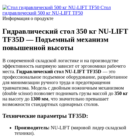
Стол
гидравлический 500 кг NU-LIFT TF50
Информация о продукте
Гидравлический стол 350 кг NU-LIFT
TF35D — Подъемный механизм
повышенной высоты
В современной складской логистике и на производстве
эффективность напрямую зависит от эргономики рабочего
места.
Гидравлический стол NU-LIFT TF35D
— это
профессиональное подъемное оборудование, разработанное
для минимизации ручного труда и предотвращения
травматизма. Модель с двойным ножничным механизмом
(double scissor) позволяет поднимать грузы массой до
350 кг
на высоту до
1300 мм
, что значительно превышает
возможности стандартных одинарных столов.
Технические параметры TF35D:
Производитель:
NU-LIFT (мировой лидер складской
техники).