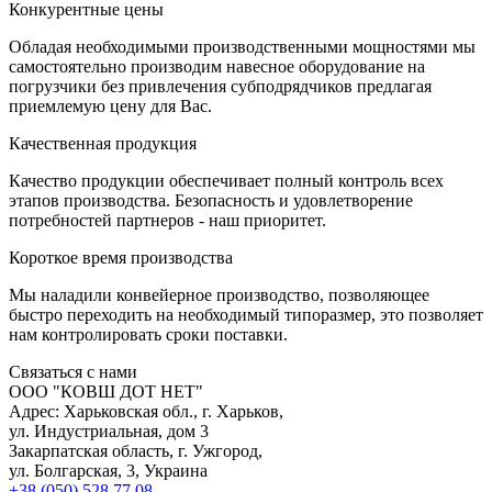
К
онкурентные цены
Обладая необходимыми производственными мощностями мы
самостоятельно производим навесное оборудование на
погрузчики без привлечения субподрядчиков предлагая
приемлемую цену для Вас.
К
ачественная продукция
Качество продукции обеспечивает полный контроль всех
этапов производства. Безопасность и удовлетворение
потребностей партнеров - наш приоритет.
К
ороткое время производства
Мы наладили конвейерное производство, позволяющее
быстро переходить на необходимый типоразмер, это позволяет
нам контролировать сроки поставки.
С
вязаться с нами
ООО "КОВШ ДОТ НЕТ"
Адрес: Харьковская обл., г. Харьков,
ул. Индустриальная, дом 3
Закарпатская область, г. Ужгород,
ул. Болгарская, 3, Украина
+38 (050) 528 77 08