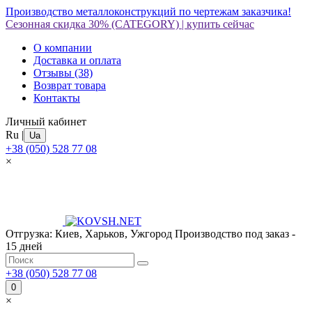
Производство металлоконструкций по чертежам заказчика!
Сезонная скидка 30%
(CATEGORY)
|
купить сейчас
О компании
Доставка и оплата
Отзывы
(38)
Возврат товара
Контакты
Личный кабинет
Ru
|
Ua
+38 (050) 528 77 08
×
Отгрузка: Киев, Харьков, Ужгород
Производство под заказ -
15 дней
+38 (050) 528 77 08
0
×