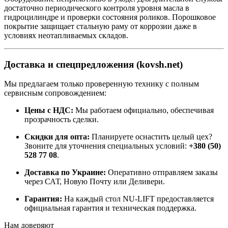
достаточно периодического контроля уровня масла в
гидроцилиндре и проверки состояния роликов. Порошковое
покрытие защищает стальную раму от коррозии даже в
условиях неотапливаемых складов.
Доставка и спецпредложения (kovsh.net)
Мы предлагаем только проверенную технику с полным
сервисным сопровождением:
Цены с НДС:
Мы работаем официально, обеспечивая
прозрачность сделки.
Скидки для опта:
Планируете оснастить целый цех?
Звоните для уточнения специальных условий:
+380 (50)
528 77 08
.
Доставка по Украине:
Оперативно отправляем заказы
через САТ, Новую Почту или Деливери.
Гарантия:
На каждый стол NU-LIFT предоставляется
официальная гарантия и техническая поддержка.
Нам доверяют