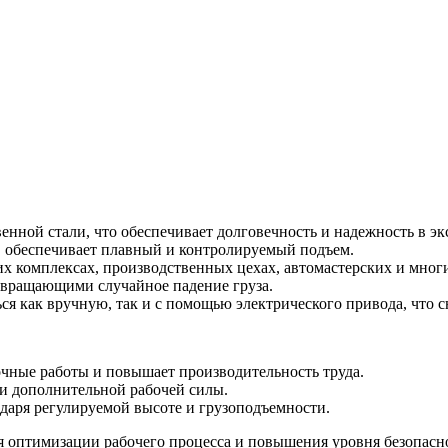
енной стали, что обеспечивает долговечность и надежность в эк
 обеспечивает плавный и контролируемый подъем.
их комплексах, производственных цехах, автомастерских и многи
твращающими случайное падение груза.
я как вручную, так и с помощью электрического привода, что с
очные работы и повышает производительность труда.
и дополнительной рабочей силы.
одаря регулируемой высоте и грузоподъемности.
 оптимизации рабочего процесса и повышения уровня безопасно