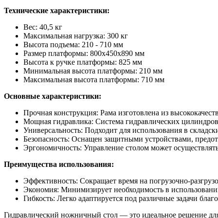
Технические характеристики:
Вес: 40,5 кг
Максимальная нагрузка: 300 кг
Высота подъема: 210 - 710 мм
Размер платформы: 800х450х890 мм
Высота к ручке платформы: 825 мм
Минимальная высота платформы: 210 мм
Максимальная высота платформы: 710 мм
Основные характеристики:
Прочная конструкция: Рама изготовлена из высококачеств
Мощная гидравлика: Система гидравлических цилиндров
Универсальность: Подходит для использования в складск
Безопасность: Оснащен защитными устройствами, предо
Эргономичность: Управление столом может осуществлятьс
Преимущества использования:
Эффективность: Сокращает время на погрузочно-разгруз
Экономия: Минимизирует необходимость в использовани
Гибкость: Легко адаптируется под различные задачи благ
Гидравлический ножничный стол — это идеальное решение для