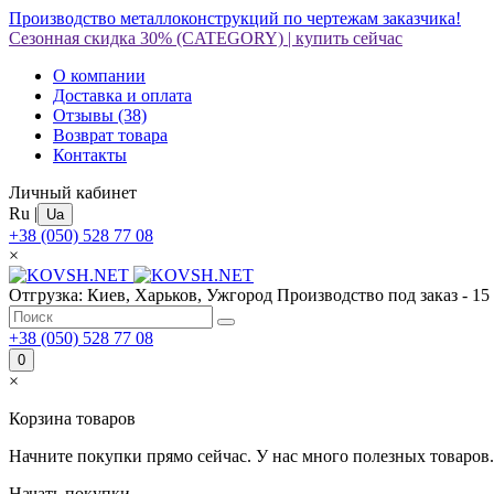
Производство металлоконструкций по чертежам заказчика!
Сезонная скидка 30%
(CATEGORY)
|
купить сейчас
О компании
Доставка и оплата
Отзывы
(38)
Возврат товара
Контакты
Личный кабинет
Ru
|
Ua
+38 (050) 528 77 08
×
Отгрузка: Киев, Харьков, Ужгород
Производство под заказ - 15
+38 (050) 528 77 08
0
×
Корзина товаров
Начните покупки прямо сейчас. У нас много полезных товаров.
Начать покупки