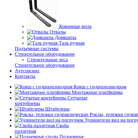
Кованные вила
Отвалы
Домкраты
Таль ручная
Подъемные системы
Строительное оборудование
Строительные леса
Строительное оборудование
Аутсорсинг
Контакты
Ковш с гидроцилиндром
Монтажные платформы
Сетчатые
контейнеры
Штабелеры
Роклы, тележки гидра
Удлинители вил на погр
Скоба
паллетная
Подъемные