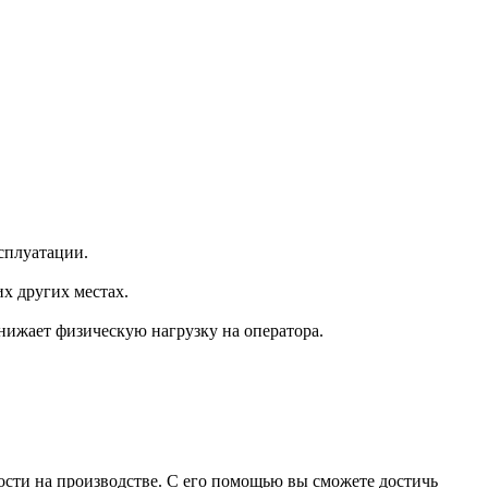
сплуатации.
х других местах.
нижает физическую нагрузку на оператора.
сти на производстве. С его помощью вы сможете достичь