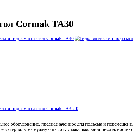
тол Cormak TA30
ский подъемный стол Cormak TA3510
ьное оборудование, предназначенное для подъема и перемещен
ые материалы на нужную высоту с максимальной безопасностью 