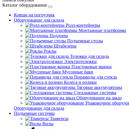
Каталог оборудования
Ковши на погрузчик
Оборудование для склада
Ролл-контейнеры
Монтажные платформы
Поддоны
Подъемные столы
Штабелеры
Роклы
Тележки для склада
Электротележки
Пластиковые ящики
Мусорные баки
Пирамиды для стекла
Колеса и ролики
Тяговые аккумуляторы
Стеллажные системы
Оборудование на заказ
Упаковочное оборудо
Оборудование для склада
Подъемные системы
Траверсы
Вилы