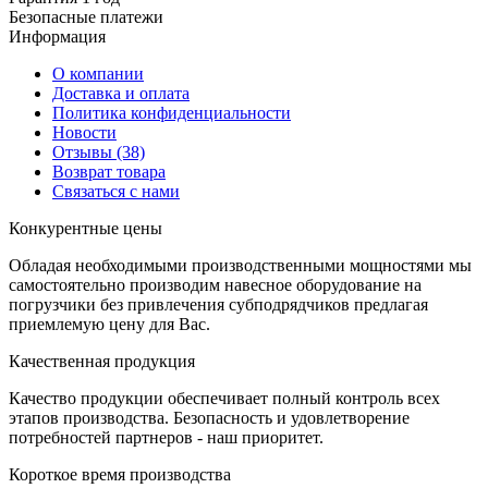
Безопасные платежи
И
нформация
О компании
Доставка и оплата
Политика конфиденциальности
Новости
Отзывы
(38)
Возврат товара
С
вязаться с нами
К
онкурентные цены
Обладая необходимыми производственными мощностями мы
самостоятельно производим навесное оборудование на
погрузчики без привлечения субподрядчиков предлагая
приемлемую цену для Вас.
К
ачественная продукция
Качество продукции обеспечивает полный контроль всех
этапов производства. Безопасность и удовлетворение
потребностей партнеров - наш приоритет.
К
ороткое время производства