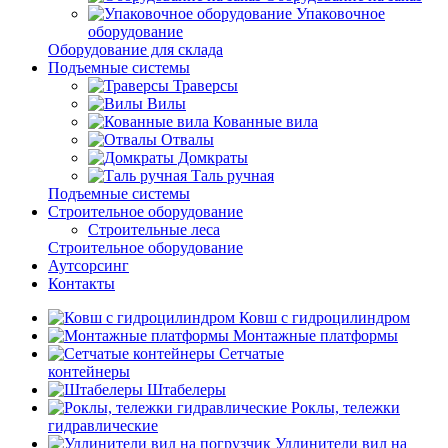
Упаковочное
оборудование
Оборудование для склада
Подъемные системы
Траверсы
Вилы
Кованные вила
Отвалы
Домкраты
Таль ручная
Подъемные системы
Строительное оборудование
Строительные леса
Строительное оборудование
Аутсорсинг
Контакты
Ковш с гидроцилиндром
Монтажные платформы
Сетчатые
контейнеры
Штабелеры
Роклы, тележки
гидравлические
Удлинители вил на