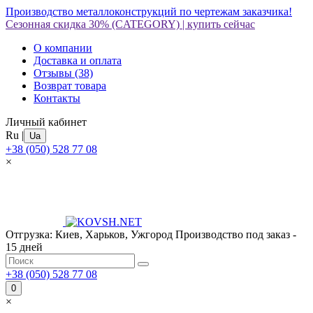
Производство металлоконструкций по чертежам заказчика!
Сезонная скидка 30%
(CATEGORY)
|
купить сейчас
О компании
Доставка и оплата
Отзывы
(38)
Возврат товара
Контакты
Личный кабинет
Ru
|
Ua
+38 (050) 528 77 08
×
Отгрузка: Киев, Харьков, Ужгород
Производство под заказ -
15 дней
+38 (050) 528 77 08
0
×