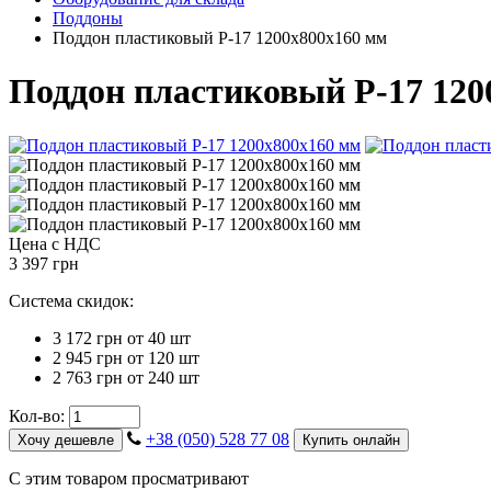
Поддоны
Поддон пластиковый P-17 1200х800х160 мм
Поддон пластиковый P-17 120
Цена с НДС
3 397 грн
Система скидок:
3 172 грн
от 40 шт
2 945 грн
от 120 шт
2 763 грн
от 240 шт
Кол-во:
+38 (050) 528 77 08
Хочу дешевле
Купить онлайн
С этим товаром просматривают