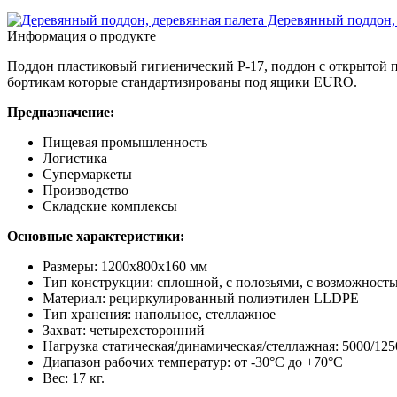
Деревянный поддон, 
Информация о продукте
Поддон пластиковый гигиенический P-17, поддон с открытой 
бортикам которые стандартизированы под ящики EURO.
Предназначение:
Пищевая промышленность
Логистика
Супермаркеты
Производство
Складские комплексы
Основные характеристики:
Размеры: 1200х800х160 мм
Тип конструкции: сплошной, c полозьями, с возможность
Материал: рециркулированный полиэтилен LLDPE
Тип хранения: напольное, стеллажное
Захват: четырехсторонний
Нагрузка статическая/динамическая/стеллажная: 5000/125
Диапазон рабочих температур: от -30°С до +70°С
Вес: 17 кг.