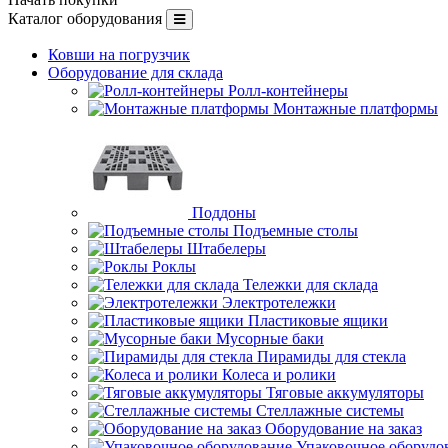
Каталог оборудования
Ковши на погрузчик
Оборудование для склада
Ролл-контейнеры
Монтажные платформы
Поддоны
Подъемные столы
Штабелеры
Роклы
Тележки для склада
Электротележки
Пластиковые ящики
Мусорные баки
Пирамиды для стекла
Колеса и ролики
Тяговые аккумуляторы
Стеллажные системы
Оборудование на заказ
Упаковочное оборудо