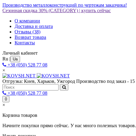
Производство металлоконструкций по чертежам заказчика!
Сезонная скидка 30%
(CATEGORY)
|
купить сейчас
О компании
Доставка и оплата
Отзывы
(38)
Возврат товара
Контакты
Личный кабинет
Ru
|
Ua
+38 (050) 528 77 08
×
Отгрузка: Киев, Харьков, Ужгород
Производство под заказ - 15
+38 (050) 528 77 08
0
×
Корзина товаров
Начните покупки прямо сейчас. У нас много полезных товаров.
Начать покупки