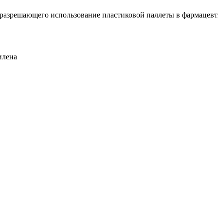
 разрешающего использование пластиковой паллеты в фармацевт
илена