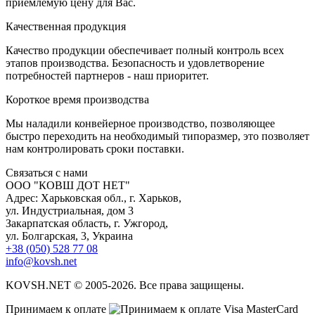
приемлемую цену для Вас.
К
ачественная продукция
Качество продукции обеспечивает полный контроль всех
этапов производства. Безопасность и удовлетворение
потребностей партнеров - наш приоритет.
К
ороткое время производства
Мы наладили конвейерное производство, позволяющее
быстро переходить на необходимый типоразмер, это позволяет
нам контролировать сроки поставки.
С
вязаться с нами
ООО "КОВШ ДОТ НЕТ"
Адрес: Харьковская обл., г. Харьков,
ул. Индустриальная, дом 3
Закарпатская область, г. Ужгород,
ул. Болгарская, 3, Украина
+38 (050) 528 77 08
info@kovsh.net
KOVSH.NET © 2005-2026. Все права защищены.
Принимаем к оплате