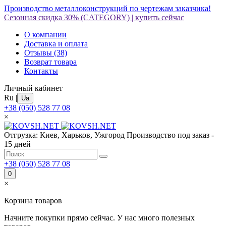
Производство металлоконструкций по чертежам заказчика!
Сезонная скидка 30%
(CATEGORY)
|
купить сейчас
О компании
Доставка и оплата
Отзывы
(38)
Возврат товара
Контакты
Личный кабинет
Ru
|
Ua
+38 (050) 528 77 08
×
Отгрузка: Киев, Харьков, Ужгород
Производство под заказ -
15 дней
+38 (050) 528 77 08
0
×
Корзина товаров
Начните покупки прямо сейчас. У нас много полезных