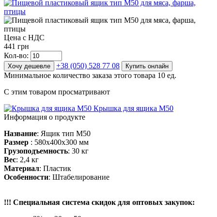
Цена с НДС
441 грн
Кол-во:
+38 (050) 528 77 08
Хочу дешевле
Купить онлайн
Минимальное количество заказа этого товара 10 ед.
С этим товаром просматривают
Крышка для ящика М50
Информация о продукте
Название
: Ящик тип М50
Размер
: 580х400х300 мм
Грузоподъемность
: 30 кг
Вес
: 2,4 кг
Материал
: Пластик
Особенности
: Штабелирование
!!! Специальная система скидок для оптовых закупок: