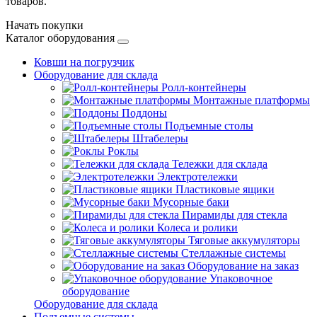
товаров.
Начать покупки
Каталог оборудования
Ковши на погрузчик
Оборудование для склада
Ролл-контейнеры
Монтажные платформы
Поддоны
Подъемные столы
Штабелеры
Роклы
Тележки для склада
Электротележки
Пластиковые ящики
Мусорные баки
Пирамиды для стекла
Колеса и ролики
Тяговые аккумуляторы
Стеллажные системы
Оборудование на заказ
Упаковочное
оборудование
Оборудование для склада
Подъемные системы