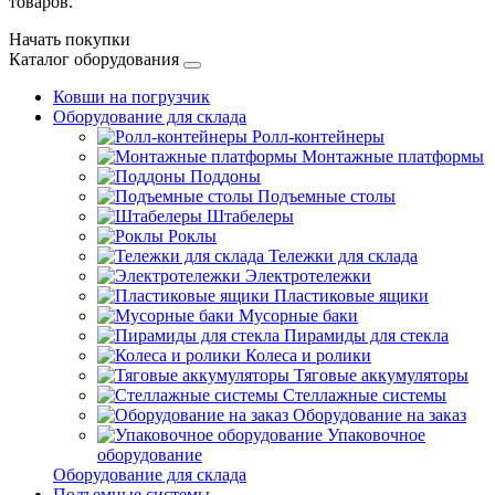
товаров.
Начать покупки
Каталог оборудования
Ковши на погрузчик
Оборудование для склада
Ролл-контейнеры
Монтажные платформы
Поддоны
Подъемные столы
Штабелеры
Роклы
Тележки для склада
Электротележки
Пластиковые ящики
Мусорные баки
Пирамиды для стекла
Колеса и ролики
Тяговые аккумуляторы
Стеллажные системы
Оборудование на заказ
Упаковочное
оборудование
Оборудование для склада
Подъемные системы