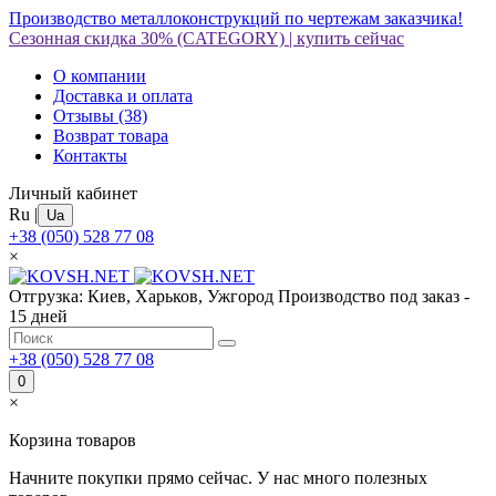
Производство металлоконструкций по чертежам заказчика!
Сезонная скидка 30%
(CATEGORY)
|
купить сейчас
О компании
Доставка и оплата
Отзывы
(38)
Возврат товара
Контакты
Личный кабинет
Ru
|
Ua
+38 (050) 528 77 08
×
Отгрузка: Киев, Харьков, Ужгород
Производство под заказ -
15 дней
+38 (050) 528 77 08
0
×
Корзина товаров
Начните покупки прямо сейчас. У нас много полезных