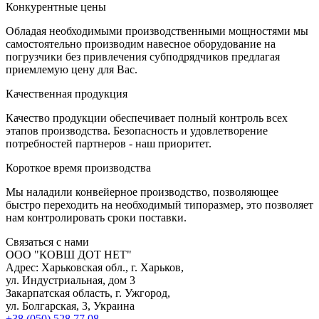
К
онкурентные цены
Обладая необходимыми производственными мощностями мы
самостоятельно производим навесное оборудование на
погрузчики без привлечения субподрядчиков предлагая
приемлемую цену для Вас.
К
ачественная продукция
Качество продукции обеспечивает полный контроль всех
этапов производства. Безопасность и удовлетворение
потребностей партнеров - наш приоритет.
К
ороткое время производства
Мы наладили конвейерное производство, позволяющее
быстро переходить на необходимый типоразмер, это позволяет
нам контролировать сроки поставки.
С
вязаться с нами
ООО "КОВШ ДОТ НЕТ"
Адрес: Харьковская обл., г. Харьков,
ул. Индустриальная, дом 3
Закарпатская область, г. Ужгород,
ул. Болгарская, 3, Украина
+38 (050) 528 77 08