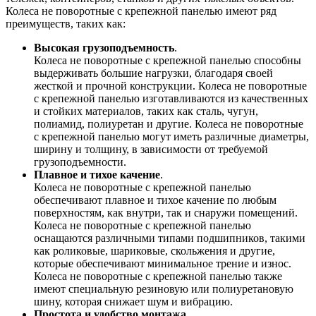
Колеса не поворотные с крепежной панелью имеют ряд
преимуществ, таких как:
Высокая грузоподъемность
.
Колеса не поворотные с крепежной панелью способны
выдерживать большие нагрузки, благодаря своей
жесткой и прочной конструкции. Колеса не поворотные
с крепежной панелью изготавливаются из качественных
и стойких материалов, таких как сталь, чугун,
полиамид, полиуретан и другие. Колеса не поворотные
с крепежной панелью могут иметь различные диаметры,
ширину и толщину, в зависимости от требуемой
грузоподъемности.
Плавное и тихое качение
.
Колеса не поворотные с крепежной панелью
обеспечивают плавное и тихое качение по любым
поверхностям, как внутри, так и снаружи помещений.
Колеса не поворотные с крепежной панелью
оснащаются различными типами подшипников, такими
как роликовые, шариковые, скольжения и другие,
которые обеспечивают минимальное трение и износ.
Колеса не поворотные с крепежной панелью также
имеют специальную резиновую или полиуретановую
шину, которая снижает шум и вибрацию.
Простота и удобство монтажа
.