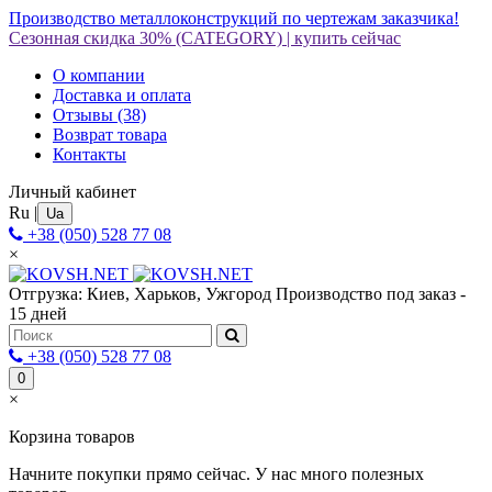
Производство металлоконструкций по чертежам заказчика!
Сезонная скидка 30%
(CATEGORY)
|
купить сейчас
О компании
Доставка и оплата
Отзывы
(38)
Возврат товара
Контакты
Личный кабинет
Ru
|
Ua
+38 (050) 528 77 08
×
Отгрузка: Киев, Харьков, Ужгород
Производство под заказ -
15 дней
+38 (050) 528 77 08
0
×
Корзина товаров
Начните покупки прямо сейчас. У нас много полезных