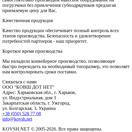
погрузчики без привлечения субподрядчиков предлагая
приемлемую цену для Вас.
К
ачественная продукция
Качество продукции обеспечивает полный контроль всех
этапов производства. Безопасность и удовлетворение
потребностей партнеров - наш приоритет.
К
ороткое время производства
Мы наладили конвейерное производство, позволяющее
быстро переходить на необходимый типоразмер, это позволяет
нам контролировать сроки поставки.
С
вязаться с нами
ООО "КОВШ ДОТ НЕТ"
Адрес: Харьковская обл., г. Харьков,
ул. Индустриальная, дом 3
Закарпатская область, г. Ужгород,
ул. Болгарская, 3, Украина
+38 (050) 528 77 08
info@kovsh.net
KOVSH.NET © 2005-2026. Все права защищены.