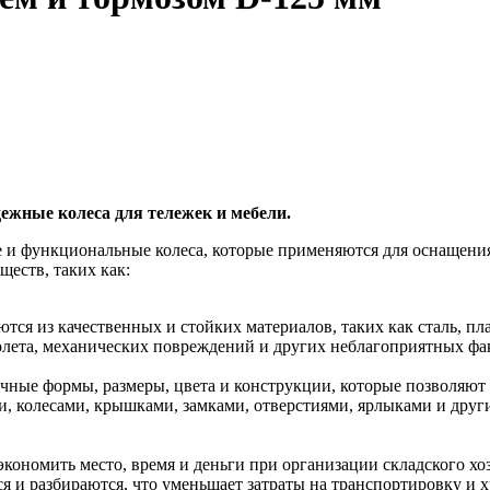
дежные колеса для тележек и мебели.
ые и функциональные колеса, которые применяются для оснащени
еств, таких как:
тся из качественных и стойких материалов, таких как сталь, пл
олета, механических повреждений и других неблагоприятных фа
чные формы, размеры, цвета и конструкции, которые позволяют 
, колесами, крышками, замками, отверстиями, ярлыками и друг
кономить место, время и деньги при организации складского хо
я и разбираются, что уменьшает затраты на транспортировку и х