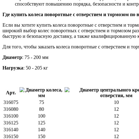
способствуют повышению порядка, безопасности и контро
Где купить колеса поворотные с отверстием и тормозом по в
Если вы хотите купить колеса поворотные с отверстием и торм
широкий выбор колес поворотных с отверстием и тормозом раз
быструю и безопасную доставку, а также квалифицированную к
Для того, чтобы заказать колеса поворотные с отверстием и то
Диаметр
: 75 - 200 мм
Нагрузка
: 50 - 205 кг
Арт.
316075
75
10
316080
80
12
316100
100
12
316125
125
12
316140
140
12
316150
150
12