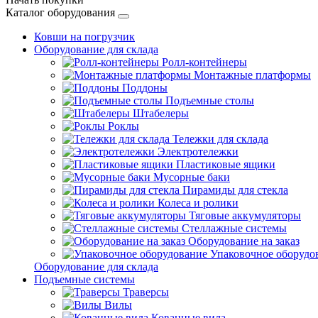
Каталог оборудования
Ковши на погрузчик
Оборудование для склада
Ролл-контейнеры
Монтажные платформы
Поддоны
Подъемные столы
Штабелеры
Роклы
Тележки для склада
Электротележки
Пластиковые ящики
Мусорные баки
Пирамиды для стекла
Колеса и ролики
Тяговые аккумуляторы
Стеллажные системы
Оборудование на заказ
Упаковочное оборудо
Оборудование для склада
Подъемные системы
Траверсы
Вилы
Кованные вила