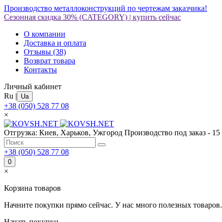
Производство металлоконструкций по чертежам заказчика!
Сезонная скидка 30%
(CATEGORY)
|
купить сейчас
О компании
Доставка и оплата
Отзывы
(38)
Возврат товара
Контакты
Личный кабинет
Ru
|
Ua
+38 (050) 528 77 08
×
Отгрузка: Киев, Харьков, Ужгород
Производство под заказ - 15
+38 (050) 528 77 08
0
×
Корзина товаров
Начните покупки прямо сейчас. У нас много полезных товаров.
Начать покупки