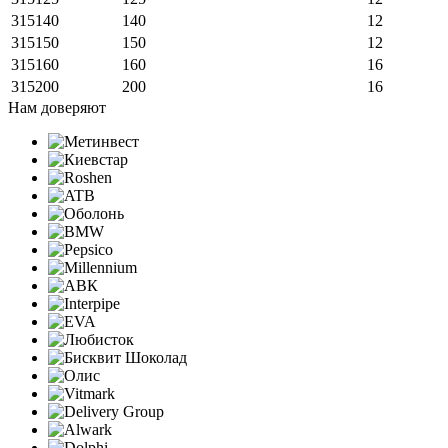
315140
140
12
315150
150
12
315160
160
16
315200
200
16
Нам доверяют