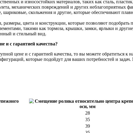
ственных и износостойких материалов, таких как сталь, пластик
олета, механических повреждений и других неблагоприятных фа
шариковые, скольжения и другие, которые обеспечивают плавно
 размеры, цвета и конструкции, которые позволяют подобрать 
ентами, такими как тормоза, крышки, замки, ярлыки и другие,
енный и стильный вид.
не и с гарантией качества?
тупной цене и с гарантией качества, то вы можете обратиться 
нфигураций, которые подойдут для ваших потребностей и задач.
28
35
39
35