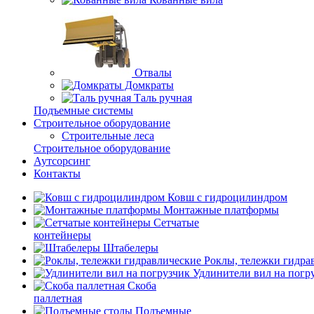
Отвалы
Домкраты
Таль ручная
Подъемные системы
Строительное оборудование
Строительные леса
Строительное оборудование
Аутсорсинг
Контакты
Ковш с гидроцилиндром
Монтажные платформы
Сетчатые
контейнеры
Штабелеры
Роклы, тележки гидра
Удлинители вил на погр
Скоба
паллетная
Подъемные