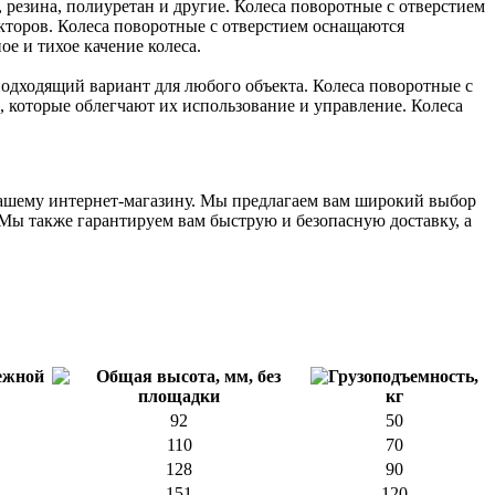
, резина, полиуретан и другие. Колеса поворотные с отверстием
кторов. Колеса поворотные с отверстием оснащаются
е и тихое качение колеса.
подходящий вариант для любого объекта. Колеса поворотные с
 которые облегчают их использование и управление. Колеса
к нашему интернет-магазину. Мы предлагаем вам широкий выбор
 Мы также гарантируем вам быструю и безопасную доставку, а
92
50
110
70
128
90
151
120