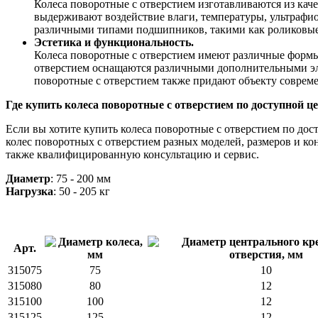
Колеса поворотные с отверстием изготавливаются из каче
выдерживают воздействие влаги, температуры, ультрафи
различными типами подшипников, такими как роликовые, 
Эстетика и функциональность.
Колеса поворотные с отверстием имеют различные формы,
отверстием оснащаются различными дополнительными элем
поворотные с отверстием также придают объекту соврем
Где купить колеса поворотные с отверстием по доступной це
Если вы хотите купить колеса поворотные с отверстием по дос
колес поворотных с отверстием разных моделей, размеров и ко
также квалифицированную консультацию и сервис.
Диаметр
: 75 - 200 мм
Нагрузка
: 50 - 205 кг
Арт.
315075
75
10
315080
80
12
315100
100
12
315125
125
12