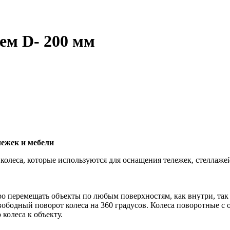
ем D- 200 мм
лежек и мебели
 колеса, которые используются для оснащения тележек, стеллаж
ро перемещать объекты по любым поверхностям, как внутри, та
бодный поворот колеса на 360 градусов. Колеса поворотные с о
колеса к объекту.