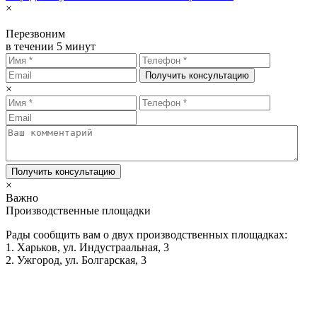
×
Перезвоним
в течении 5 минут
Получить консультацию
×
Получить консультацию
×
Важно
Производственные площадки
Рады сообщить вам о двух производственных площадках:
1. Харьков, ул. Индустраальная, 3
2. Ужгород, ул. Болгарская, 3