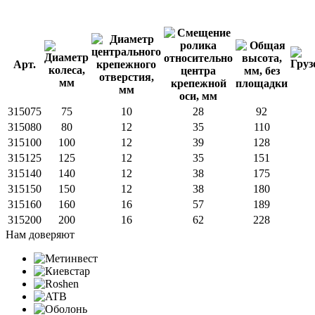
Арт.
315075
75
10
28
92
315080
80
12
35
110
315100
100
12
39
128
315125
125
12
35
151
315140
140
12
38
175
315150
150
12
38
180
315160
160
16
57
189
315200
200
16
62
228
Нам доверяют