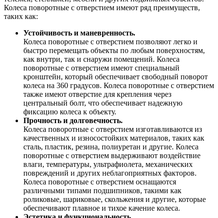
Колеса поворотные с отверстием имеют ряд преимуществ,
таких как:
Устойчивость и маневренность.
Колеса поворотные с отверстием позволяют легко и
быстро перемещать объекты по любым поверхностям,
как внутри, так и снаружи помещений. Колеса
поворотные с отверстием имеют специальный
кронштейн, который обеспечивает свободный поворот
колеса на 360 градусов. Колеса поворотные с отверстием
также имеют отверстие для крепления через
центральный болт, что обеспечивает надежную
фиксацию колеса к объекту.
Прочность и долговечность.
Колеса поворотные с отверстием изготавливаются из
качественных и износостойких материалов, таких как
сталь, пластик, резина, полиуретан и другие. Колеса
поворотные с отверстием выдерживают воздействие
влаги, температуры, ультрафиолета, механических
повреждений и других неблагоприятных факторов.
Колеса поворотные с отверстием оснащаются
различными типами подшипников, такими как
роликовые, шариковые, скольжения и другие, которые
обеспечивают плавное и тихое качение колеса.
Эстетика и функциональность.