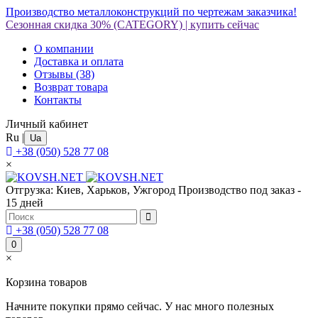
Производство металлоконструкций по чертежам заказчика!
Сезонная скидка 30%
(CATEGORY)
|
купить сейчас
О компании
Доставка и оплата
Отзывы
(38)
Возврат товара
Контакты
Личный кабинет
Ru
|
Ua
+38 (050) 528 77 08
×
Отгрузка: Киев, Харьков, Ужгород
Производство под заказ -
15 дней
+38 (050) 528 77 08
0
×
Корзина товаров
Начните покупки прямо сейчас. У нас много полезных