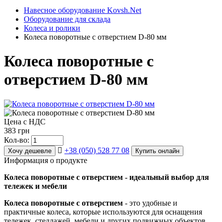
Навесное оборудование Kovsh.Net
Оборудование для склада
Колеса и ролики
Колеса поворотные с отверстием D-80 мм
Колеса поворотные с
отверстием D-80 мм
Цена с НДС
383 грн
Кол-во:
+38 (050) 528 77 08
Хочу дешевле
Купить онлайн
Информация о продукте
Колеса поворотные с отверстием - идеальный выбор для
тележек и мебели
Колеса поворотные с отверстием
- это удобные и
практичные колеса, которые используются для оснащения
тележек, стеллажей, мебели и других подвижных объектов.