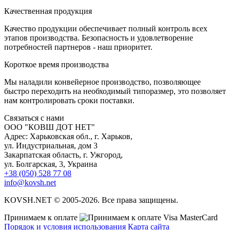
К
ачественная продукция
Качество продукции обеспечивает полный контроль всех
этапов производства. Безопасность и удовлетворение
потребностей партнеров - наш приоритет.
К
ороткое время производства
Мы наладили конвейерное производство, позволяющее
быстро переходить на необходимый типоразмер, это позволяет
нам контролировать сроки поставки.
С
вязаться с нами
ООО "КОВШ ДОТ НЕТ"
Адрес: Харьковская обл., г. Харьков,
ул. Индустриальная, дом 3
Закарпатская область, г. Ужгород,
ул. Болгарская, 3, Украина
+38 (050) 528 77 08
info@kovsh.net
KOVSH.NET © 2005-2026. Все права защищены.
Принимаем к оплате
Порядок и условия использования
Карта сайта