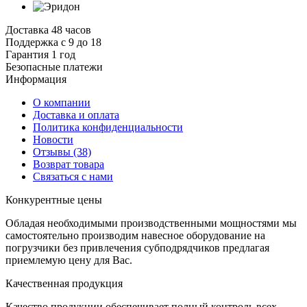
Доставка 48 часов
Поддержка с 9 до 18
Гарантия 1 год
Безопасные платежи
И
нформация
О компании
Доставка и оплата
Политика конфиденциальности
Новости
Отзывы
(38)
Возврат товара
С
вязаться с нами
К
онкурентные цены
Обладая необходимыми производственными мощностями мы
самостоятельно производим навесное оборудование на
погрузчики без привлечения субподрядчиков предлагая
приемлемую цену для Вас.
К
ачественная продукция
Качество продукции обеспечивает полный контроль всех