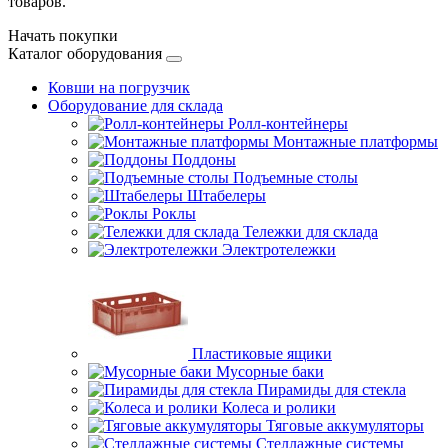
товаров.
Начать покупки
Каталог оборудования
Ковши на погрузчик
Оборудование для склада
Ролл-контейнеры
Монтажные платформы
Поддоны
Подъемные столы
Штабелеры
Роклы
Тележки для склада
Электротележки
Пластиковые ящики
Мусорные баки
Пирамиды для стекла
Колеса и ролики
Тяговые аккумуляторы
Стеллажные системы