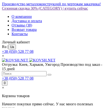
Производство металлоконструкций по чертежам заказчика!
Сезонная скидка 30%
(CATEGORY)
|
купить сейчас
О компании
Доставка и оплата
Отзывы
(38)
Возврат товара
Контакты
Личный кабинет
Ru
|
Ua
+38 (050) 528 77 08
×
Отгрузка: Киев, Харьков, Ужгород
Производство под заказ -
15 дней
+38 (050) 528 77 08
0
×
Корзина товаров
Начните покупки прямо сейчас. У нас много полезных