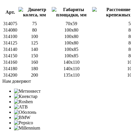
Арт.
314075
75
70x59
5
314080
80
100x80
8
314100
100
100x80
8
314125
125
100x80
8
314140
140
100х85
8
314150
150
100x85
8
314160
160
140x110
1
314180
180
140x110
1
314200
200
135x110
1
Нам доверяют