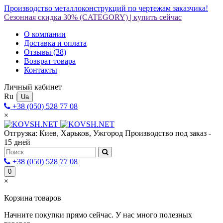
Производство металлоконструкций по чертежам заказчика!
Сезонная скидка 30%
(CATEGORY)
|
купить сейчас
О компании
Доставка и оплата
Отзывы
(38)
Возврат товара
Контакты
Личный кабинет
Ru
|
Ua
+38 (050) 528 77 08
×
Отгрузка: Киев, Харьков, Ужгород
Производство под заказ -
15 дней
+38 (050) 528 77 08
0
×
Корзина товаров
Начните покупки прямо сейчас. У нас много полезных