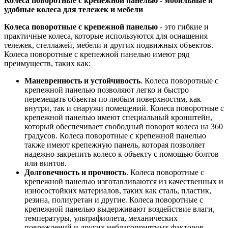
Колеса поворотные с крепежной панелью - мобильные и
удобные колеса для тележек и мебели
Колеса поворотные с крепежной панелью
- это гибкие и
практичные колеса, которые используются для оснащения
тележек, стеллажей, мебели и других подвижных объектов.
Колеса поворотные с крепежной панелью имеют ряд
преимуществ, таких как:
Маневренность и устойчивость
. Колеса поворотные с
крепежной панелью позволяют легко и быстро
перемещать объекты по любым поверхностям, как
внутри, так и снаружи помещений. Колеса поворотные с
крепежной панелью имеют специальный кронштейн,
который обеспечивает свободный поворот колеса на 360
градусов. Колеса поворотные с крепежной панелью
также имеют крепежную панель, которая позволяет
надежно закрепить колесо к объекту с помощью болтов
или винтов.
Долговечность и прочность
. Колеса поворотные с
крепежной панелью изготавливаются из качественных и
износостойких материалов, таких как сталь, пластик,
резина, полиуретан и другие. Колеса поворотные с
крепежной панелью выдерживают воздействие влаги,
температуры, ультрафиолета, механических
повреждений и других неблагоприятных факторов.