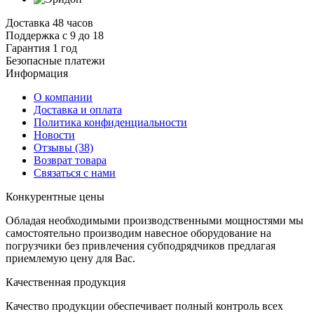
Доставка 48 часов
Поддержка с 9 до 18
Гарантия 1 год
Безопасные платежи
И
нформация
О компании
Доставка и оплата
Политика конфиденциальности
Новости
Отзывы
(38)
Возврат товара
С
вязаться с нами
К
онкурентные цены
Обладая необходимыми производственными мощностями мы
самостоятельно производим навесное оборудование на
погрузчики без привлечения субподрядчиков предлагая
приемлемую цену для Вас.
К
ачественная продукция
Качество продукции обеспечивает полный контроль всех