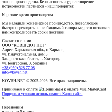
этапов производства. Безопасность и удовлетворение
потребностей партнеров - наш приоритет.
К
ороткое время производства
Мы наладили конвейерное производство, позволяющее
быстро переходить на необходимый типоразмер, это позволяет
нам контролировать сроки поставки.
С
вязаться с нами
ООО "КОВШ ДОТ НЕТ"
Адрес: Харьковская обл., г. Харьков,
ул. Индустриальная, дом 3
Закарпатская область, г. Ужгород,
ул. Болгарская, 3, Украина
+38 (050) 528 77 08
info@kovsh.net
KOVSH.NET © 2005-2026. Все права защищены.
Принимаем к оплате
Порядок и условия использования
Карта сайта
×
Перезвоним
в течении 5 минут