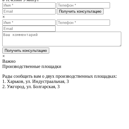
Получить консультацию
×
Получить консультацию
×
Важно
Производственные площадки
Рады сообщить вам о двух производственных площадках:
1. Харьков, ул. Индустраальная, 3
2. Ужгород, ул. Болгарская, 3