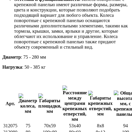
крепежной панелью имеют различные формы, размеры,
цвета и конструкции, которые позволяют подобрать
подходящий вариант для любого объекта. Колеса
поворотные с крепежной панелью оснащаются
различными дополнительными элементами, такими как
тормоза, крышки, замки, ярлыки и другие, которые
облегчают их использование и управление. Колеса
поворотные с крепежной панелью также придают
объекту современный и стильный вид.
Диаметр
: 75 - 280 мм
Нагрузка
: 50 - 385 кг
Арт.
312075
75
70x59
53x40
8x8
94