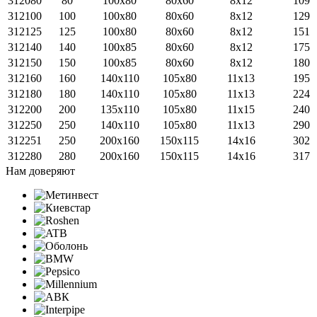
312080
80
100x80
80x60
8x12
109
312100
100
100x80
80x60
8x12
129
312125
125
100x80
80x60
8x12
151
312140
140
100х85
80x60
8x12
175
312150
150
100х85
80x60
8x12
180
312160
160
140x110
105x80
11x13
195
312180
180
140x110
105x80
11x13
224
312200
200
135х110
105x80
11x15
240
312250
250
140x110
105x80
11x13
290
312251
250
200x160
150x115
14x16
302
312280
280
200x160
150x115
14x16
317
Нам доверяют