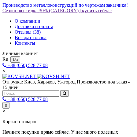
Производство металлоконструкций по чертежам заказчика!
Сезонная скидка 30%
(CATEGORY)
|
купить сейчас
О компании
Доставка и оплата
Отзывы
(38)
Возврат товара
Контакты
Личный кабинет
Ru
|
Ua
+38 (050) 528 77 08
×
Отгрузка: Киев, Харьков, Ужгород
Производство под заказ -
15 дней
+38 (050) 528 77 08
0
×
Корзина товаров
Начните покупки прямо сейчас. У нас много полезных