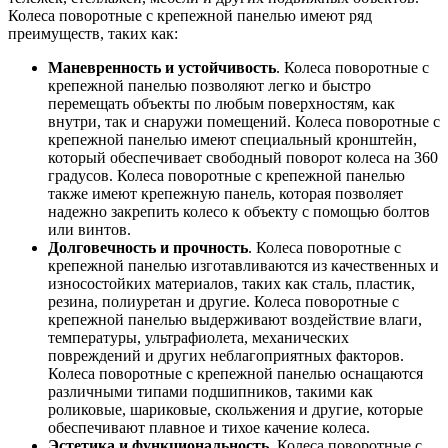
Колеса поворотные с крепежной панелью имеют ряд
преимуществ, таких как:
Маневренность и устойчивость
. Колеса поворотные с
крепежной панелью позволяют легко и быстро
перемещать объекты по любым поверхностям, как
внутри, так и снаружи помещений. Колеса поворотные с
крепежной панелью имеют специальный кронштейн,
который обеспечивает свободный поворот колеса на 360
градусов. Колеса поворотные с крепежной панелью
также имеют крепежную панель, которая позволяет
надежно закрепить колесо к объекту с помощью болтов
или винтов.
Долговечность и прочность
. Колеса поворотные с
крепежной панелью изготавливаются из качественных и
износостойких материалов, таких как сталь, пластик,
резина, полиуретан и другие. Колеса поворотные с
крепежной панелью выдерживают воздействие влаги,
температуры, ультрафиолета, механических
повреждений и других неблагоприятных факторов.
Колеса поворотные с крепежной панелью оснащаются
различными типами подшипников, такими как
роликовые, шариковые, скольжения и другие, которые
обеспечивают плавное и тихое качение колеса.
Эстетика и функциональность
. Колеса поворотные с