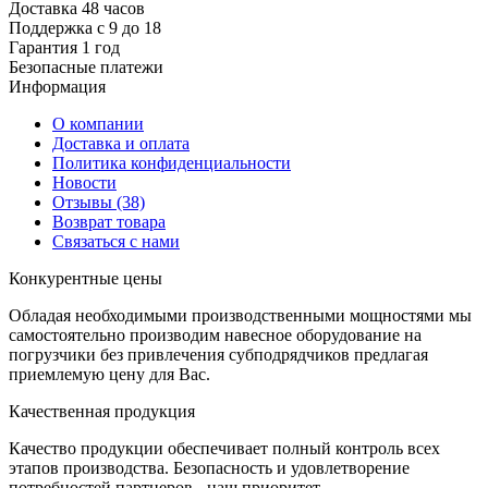
Доставка 48 часов
Поддержка с 9 до 18
Гарантия 1 год
Безопасные платежи
И
нформация
О компании
Доставка и оплата
Политика конфиденциальности
Новости
Отзывы
(38)
Возврат товара
С
вязаться с нами
К
онкурентные цены
Обладая необходимыми производственными мощностями мы
самостоятельно производим навесное оборудование на
погрузчики без привлечения субподрядчиков предлагая
приемлемую цену для Вас.
К
ачественная продукция
Качество продукции обеспечивает полный контроль всех
этапов производства. Безопасность и удовлетворение
потребностей партнеров - наш приоритет.