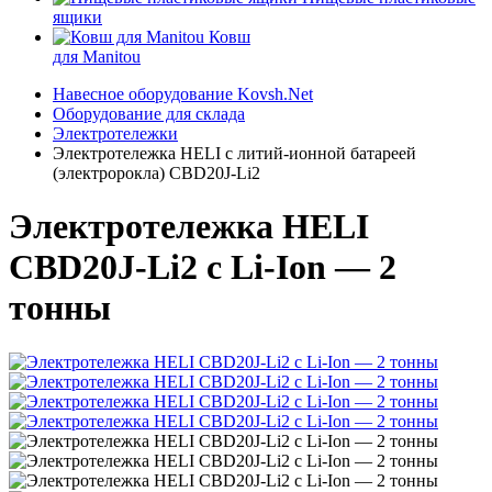
ящики
Ковш
для Manitou
Навесное оборудование Kovsh.Net
Оборудование для склада
Электротележки
Электротележка HELI с литий-ионной батареей
(электророкла) CBD20J-Li2
Электротележка HELI
CBD20J-Li2 с Li-Ion — 2
тонны