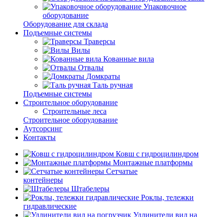
Упаковочное
оборудование
Оборудование для склада
Подъемные системы
Траверсы
Вилы
Кованные вила
Отвалы
Домкраты
Таль ручная
Подъемные системы
Строительное оборудование
Строительные леса
Строительное оборудование
Аутсорсинг
Контакты
Ковш с гидроцилиндром
Монтажные платформы
Сетчатые
контейнеры
Штабелеры
Роклы, тележки
гидравлические
Удлинители вил на