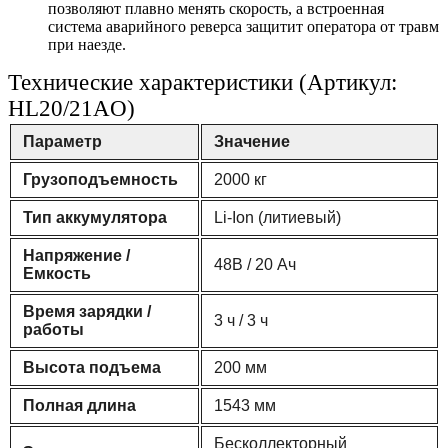
позволяют плавно менять скорость, а встроенная
система аварийного реверса защитит оператора от травм
при наезде.
Технические характеристики (Артикул:
HL20/21AO)
Параметр
Значение
Грузоподъемность
2000 кг
Тип аккумулятора
Li-Ion (литиевый)
Напряжение /
48В / 20 Ач
Емкость
Время зарядки /
3 ч / 3 ч
работы
Высота подъема
200 мм
Полная длина
1543 мм
Бесколлекторный