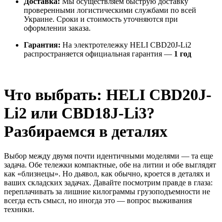
Доставка:
Мы осуществляем быструю доставку
проверенными логистическими службами по всей
Украине. Сроки и стоимость уточняются при
оформлении заказа.
Гарантия:
На электротележку HELI CBD20J-Li2
распространяется официальная гарантия —
1 год
Что выбрать: HELI CBD20J-
Li2 или CBD18J-Li3?
Разбираемся в деталях
Выбор между двумя почти идентичными моделями — та еще
задача. Обе тележки компактные, обе на литии и обе выглядят
как «близнецы». Но дьявол, как обычно, кроется в деталях и
ваших складских задачах. Давайте посмотрим правде в глаза:
переплачивать за лишние килограммы грузоподъемности не
всегда есть смысл, но иногда это — вопрос выживания
техники.