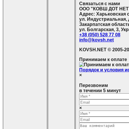
С
вязаться с нами
ООО "КОВШ ДОТ НЕТ
Адрес: Харьковская об
ул. Индустриальная, 
Закарпатская область,
ул. Болгарская, 3, Ук
+38 (050) 528 77 08
info@kovsh.net
KOVSH.NET © 2005-20
Принимаем к оплате
Порядок и условия 
×
Перезвоним
в течении 5 минут
×