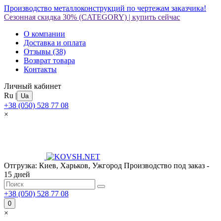
Производство металлоконструкций по чертежам заказчика!
Сезонная скидка 30%
(CATEGORY)
|
купить сейчас
О компании
Доставка и оплата
Отзывы
(38)
Возврат товара
Контакты
Личный кабинет
Ru
|
Ua
+38 (050) 528 77 08
×
Отгрузка: Киев, Харьков, Ужгород
Производство под заказ -
15 дней
+38 (050) 528 77 08
0
×