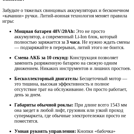
Забудьте о тяжелых свинцовых аккумуляторах и бесконечном
«качании» ручки. Литий-ионная технология меняет правила
игры:
Мощная батарея 48V/20Ah:
Это не просто
аккумулятор, а современный Li-Ion блок, который
полностью заряжается за
3 часа
. Не нужно ждать смены
— подзаряжайте в перерывах, литий этого не боится.
Смена АКБ за 10 секунд:
Конструкция позволяет
заменить разряженную батарею на свежую одним
движением. Никаких инструментов и лишних простоев.
Бесколлекторный двигатель:
Бесщеточный мотор —
это тишина, высокая эффективность и полное
отсутствие трат на обслуживание. Он просто работает,
день за днем.
Габариты обычной роклы:
При длине всего 1543 мм
она заедет в любой лифт, грузовик или узкий проход
супермаркета, где обычные электротележки просто не
поместятся.
Умная рукоять управления:
Кнопки «бабочка»