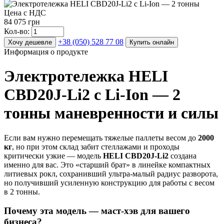
Цена с НДС
84 075 грн
Кол-во:
+38 (050) 528 77 08
Хочу дешевле
Купить онлайн
Информация о продукте
Электротележка HELI
CBD20J-Li2 с Li-Ion — 2
тонны маневренности и силы
Если вам нужно перемещать тяжелые паллеты весом до
2000
кг
, но при этом склад забит стеллажами и проходы
критически узкие — модель
HELI CBD20J-Li2
создана
именно для вас. Это «старший брат» в линейке компактных
литиевых рокл, сохранивший ультра-малый радиус разворота,
но получивший усиленную конструкцию для работы с весом
в 2 тонны.
Почему эта модель — маст-хэв для вашего
бизнеса?