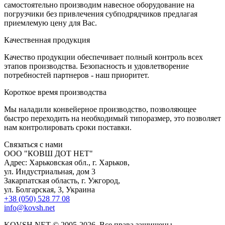
самостоятельно производим навесное оборудование на
погрузчики без привлечения субподрядчиков предлагая
приемлемую цену для Вас.
К
ачественная продукция
Качество продукции обеспечивает полный контроль всех
этапов производства. Безопасность и удовлетворение
потребностей партнеров - наш приоритет.
К
ороткое время производства
Мы наладили конвейерное производство, позволяющее
быстро переходить на необходимый типоразмер, это позволяет
нам контролировать сроки поставки.
С
вязаться с нами
ООО "КОВШ ДОТ НЕТ"
Адрес: Харьковская обл., г. Харьков,
ул. Индустриальная, дом 3
Закарпатская область, г. Ужгород,
ул. Болгарская, 3, Украина
+38 (050) 528 77 08
info@kovsh.net
KOVSH.NET © 2005-2026. Все права защищены.