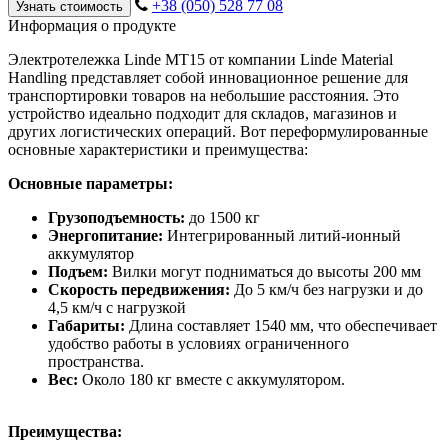
+38 (050) 528 77 08
Узнать стоимость
Информация о продукте
Электротележка Linde MT15 от компании Linde Material
Handling представляет собой инновационное решение для
транспортировки товаров на небольшие расстояния. Это
устройство идеально подходит для складов, магазинов и
других логистических операций. Вот переформулированные
основные характеристики и преимущества:
Основные параметры:
Грузоподъемность:
до 1500 кг
Энергопитание:
Интегрированный литий-ионный
аккумулятор
Подъем:
Вилки могут подниматься до высоты 200 мм
Скорость передвижения:
До 5 км/ч без нагрузки и до
4,5 км/ч с нагрузкой
Габариты:
Длина составляет 1540 мм, что обеспечивает
удобство работы в условиях ограниченного
пространства.
Вес:
Около 180 кг вместе с аккумулятором.
Преимущества: