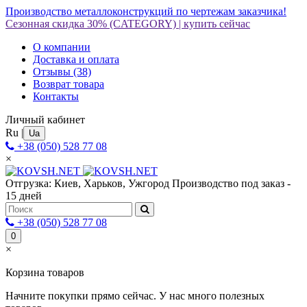
Производство металлоконструкций по чертежам заказчика!
Сезонная скидка 30%
(CATEGORY)
|
купить сейчас
О компании
Доставка и оплата
Отзывы
(38)
Возврат товара
Контакты
Личный кабинет
Ru
|
Ua
+38 (050) 528 77 08
×
Отгрузка: Киев, Харьков, Ужгород
Производство под заказ -
15 дней
+38 (050) 528 77 08
0
×
Корзина товаров
Начните покупки прямо сейчас. У нас много полезных